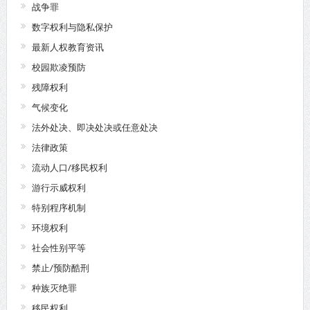
战争罪
数字权利与隐私保护
最新人权教育资讯
校园欺凌预防
残障权利
气候变化
法外处决、即决处决或任意处决
法律政策
流动人口/移民权利
游行示威权利
特别程序机制
环境权利
社会性别平等
禁止/预防酷刑
种族灭绝罪
移民权利