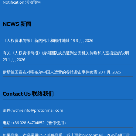
Notification 活动预告
NEWS 新闻
《人权资讯简报》新的网址和邮件地址
19 3 月, 2026
有关《人权资讯简报》编辑团队成员遭到公安机关传唤和入室搜查的说明
23 1 月, 2026
伊斯兰国宣布对喀布尔中国人运营的餐馆袭击事件负责
20 1 月, 2026
Contact Us 联络我们
邮件: wchreinfo@protonmail.com
电话: +86 028-64704852（暂停使用）
如果联络，欢迎采用PGP 邮件联系，或上面的protonmail，PGP公钥
下载