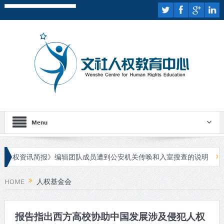
Menu
人权资讯简报》编辑团队成员遭到公安机关传唤和入室搜查的说明
伊
嫌疑人进行庭审
HOME
人权基金会
报告指出西方高校协助中国发展涉及侵犯人权