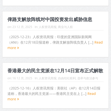
俾路支解放阵线对中国投资发出威胁信息
on:
23 12 月, 2025
In:
人权资讯简报
,
商业与人权
（2025-12-23）人权资讯简报：印度的亚洲国际新闻网
（ANI）在12月18日报道称，俾路支解放阵线负责人 […]
Read
more
香港最大的民主党派在12月14日宣布正式解散
on:
16 12 月, 2025
In:
人权资讯简报
,
自由结社权利
,
选举与政治参与
（2025-12-16）人权资讯简报：美联社（AP）在12月14日报
道称，香港最大的民主党派——香港民主党在上 […]
Read
more