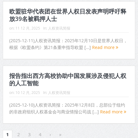
欧盟驻华代表团在世界人权日发表声明呼吁释
放39名被羁押人士
on:
11 12 月, 2025
In:
人权资讯简报
(2025-12-11)人权资讯简报：2025年12月10日是世界人权日，
根据《欧盟条约》第21条重申指导欧盟 […]
Read more
报告指出西方高校协助中国发展涉及侵犯人权
的人工智能
on:
10 12 月, 2025
In:
人权资讯简报
(2025-12-10)人权资讯简报：2025年12月8日，总部位于纽约
的非政府组织人权基金会与商业情报公司战 […]
Read more
1
2
3
4
›
»