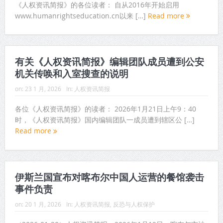
《人权资讯简报》的各位读者： 自从2016年开始启用
www.humanrightseducation.cn以来 […]
Read more
有关《人权资讯简报》编辑团队成员遭到公安
机关传唤和入室搜查的说明
on:
23 1 月, 2026
In:
人权资讯简报
各位《人权资讯简报》的读者： 2026年1月21日上午9：40
时，《人权资讯简报》国内编辑团队一成员遭到辖区公 […]
Read more
伊斯兰国宣布对喀布尔中国人运营的餐馆袭击
事件负责
on:
20 1 月, 2026
In:
人权资讯简报
,
反恐与人权保护