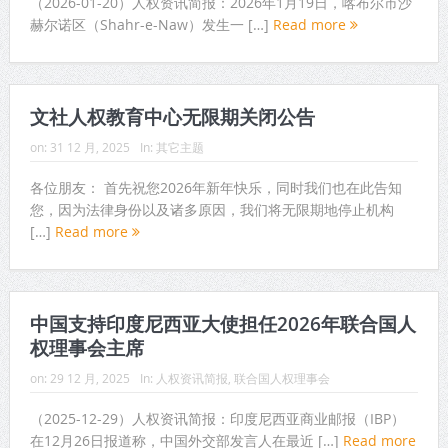
（2026-01-20）人权资讯简报：2026年1月19日，喀布尔市沙
赫尔诺区（Shahr-e-Naw）发生一 […]
Read more
文社人权教育中心无限期关闭公告
on:
31 12 月, 2025
In:
其它主题
各位朋友： 首先祝您2026年新年快乐，同时我们也在此告知
您，因为法律身份以及诸多原因，我们将无限期地停止机构
[…]
Read more
中国支持印度尼西亚大使担任2026年联合国人
权理事会主席
on:
29 12 月, 2025
In:
人权资讯简报
,
联合国人权理事会
（2025-12-29）人权资讯简报：印度尼西亚商业邮报（IBP）
在12月26日报道称，中国外交部发言人在最近 […]
Read more