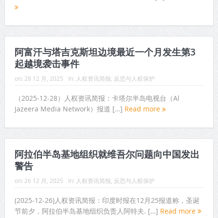
阿富汗与塔吉克斯坦边境最近一个月发生第3
起越境袭击事件
on:
28 12 月, 2025
In:
人权资讯简报
,
反恐与人权保护
（2025-12-28）人权资讯简报：卡塔尔半岛电视台（Al
Jazeera Media Network）报道 […]
Read more
阿拉伯半岛基地组织就维吾尔问题向中国发出
警告
on:
26 12 月, 2025
In:
人权资讯简报
,
反恐与人权保护
(2025-12-26)人权资讯简报：印度时报在12月25报道称，圣诞
节前夕，阿拉伯半岛基地组织负责人阿特夫. […]
Read more