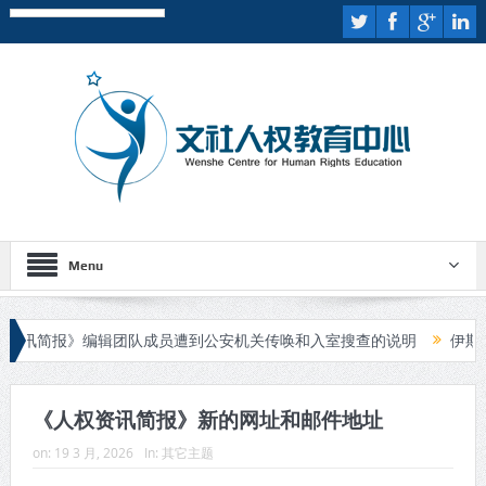
Menu
简报》编辑团队成员遭到公安机关传唤和入室搜查的说明
伊斯兰国宣
行庭审
《人权资讯简报》新的网址和邮件地址
on:
19 3 月, 2026
In:
其它主题