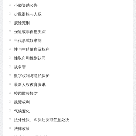
小额资助公告
少数群族与人权
废除死刑
强迫或非自愿失踪
当代形式奴隶制
性与生殖健康及权利
性取向和性别认同
战争罪
数字权利与隐私保护
最新人权教育资讯
校园欺凌预防
残障权利
气候变化
法外处决、即决处决或任意处决
法律政策