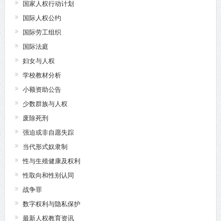
国家人权行动计划
国际人权公约
国际劳工组织
国际法庭
妇女与人权
学校教材分析
小额资助公告
少数群族与人权
废除死刑
强迫或非自愿失踪
当代形式奴隶制
性与生殖健康及权利
性取向和性别认同
战争罪
数字权利与隐私保护
最新人权教育资讯