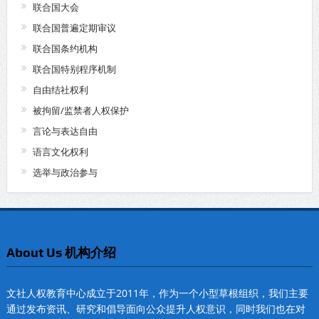
联合国大会
联合国普遍定期审议
联合国条约机构
联合国特别程序机制
自由结社权利
被拘留/监禁者人权保护
言论与表达自由
语言文化权利
选举与政治参与
About Us 机构介绍
文社人权教育中心成立于2011年，作为一个小型草根组织，我们主要
通过发布资讯、研究和倡导面向公众提升人权意识，同时我们也在对