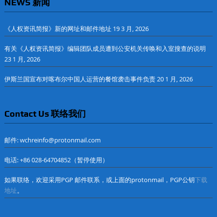
NEWS 新闻
《人权资讯简报》新的网址和邮件地址
19 3 月, 2026
有关《人权资讯简报》编辑团队成员遭到公安机关传唤和入室搜查的说明
23 1 月, 2026
伊斯兰国宣布对喀布尔中国人运营的餐馆袭击事件负责
20 1 月, 2026
Contact Us 联络我们
邮件: wchreinfo@protonmail.com
电话: +86 028-64704852（暂停使用）
如果联络，欢迎采用PGP 邮件联系，或上面的protonmail，PGP公钥
下载
地址
。