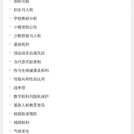
国际法庭
妇女与人权
学校教材分析
小额资助公告
少数群族与人权
废除死刑
强迫或非自愿失踪
当代形式奴隶制
性与生殖健康及权利
性取向和性别认同
战争罪
数字权利与隐私保护
最新人权教育资讯
校园欺凌预防
残障权利
气候变化