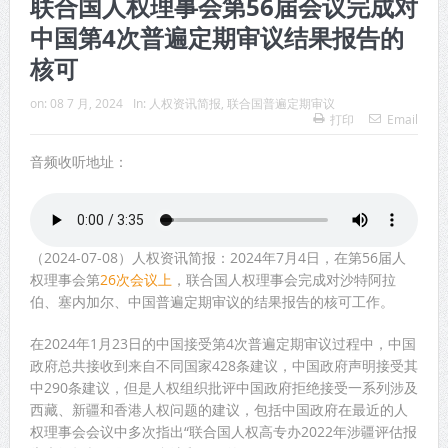
联合国人权理事会第56届会议完成对
中国第4次普遍定期审议结果报告的
核可
on:
08 7 月, 2024
In:
人权资讯简报
,
联合国普遍定期审议
打印
Email
音频收听地址：
（2024-07-08）人权资讯简报：2024年7月4日，在第56届人
权理事会第
26次会议上
，联合国人权理事会完成对沙特阿拉
伯、塞内加尔、中国普遍定期审议的结果报告的核可工作。
在2024年1月23日的中国接受第4次普遍定期审议过程中，中国
政府总共接收到来自不同国家428条建议，中国政府声明接受其
中290条建议，但是人权组织批评中国政府拒绝接受一系列涉及
西藏、新疆和香港人权问题的建议，包括中国政府在最近的人
权理事会会议中多次指出“联合国人权高专办2022年涉疆评估报