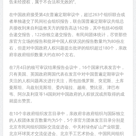
告未经授权，属于不合法和无效的”。
在中国政府接受第4次普遍定期审议中，超过263个组织联合或
者单独递交了民间社会组织报告，联合国普遍定期审议共组总
共接收到来自利益攸关方的报告高达162份，其中包括40份联
合递交报告，122份独立递交报告。有民间团体统计，尽管那些
亲官方立场的报告和批评中国人权状况的报告数量均为80份左
右，但是对中国政府人权问题提出批评的组织超过180个，亲政
府非政府组织数量大约在80个左右。
在7月4日的核可审议结果报告会议中，16个国家代表发言中，
只有美国、英国政府两国代表在发言中对中国普遍定期审议中
关注的人权问题再次进行关注，而包括俄罗斯、突尼斯、土库
曼斯坦、乌兹别克斯坦、委内瑞拉、越南、赞比亚、津巴布
韦、阿尔及利亚等14国则对中国政府的人权状况或所取得的成
就提出赞赏。
在10个非政府组织发言目录中，亲政府非政府组织与国际独立
的人权团体发言数量均为5个，5个亲官方团体发言目录分别是
北京市民间组织国际交流促进会、中关村绿色矿山产业联盟、
北京环球英才交流促进会、北京手工艺术协会、中国民间组织