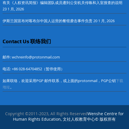
有关《人权资讯简报》编辑团队成员遭到公安机关传唤和入室搜查的说明
23 1 月, 2026
伊斯兰国宣布对喀布尔中国人运营的餐馆袭击事件负责
20 1 月, 2026
Contact Us 联络我们
邮件: wchreinfo@protonmail.com
电话: +86 028-64704852（暂停使用）
如果联络，欢迎采用PGP 邮件联系，或上面的protonmail，PGP公钥
下载
地址
。
Copyright ©2011-2023, All Rights Reserved
Wenshe Centre for
Human Rights Education, 文社人权教育中心© 版权所有