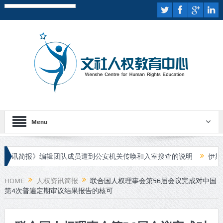
Menu
讯简报》编辑团队成员遭到公安机关传唤和入室搜查的说明
伊斯兰国
行庭审
HOME
人权资讯简报
联合国人权理事会第56届会议完成对中国
第4次普遍定期审议结果报告的核可