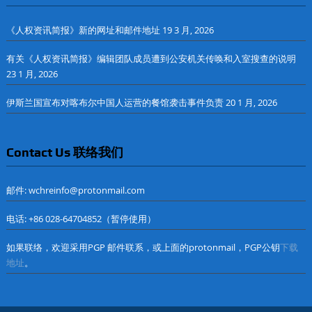
《人权资讯简报》新的网址和邮件地址
19 3 月, 2026
有关《人权资讯简报》编辑团队成员遭到公安机关传唤和入室搜查的说明
23 1 月, 2026
伊斯兰国宣布对喀布尔中国人运营的餐馆袭击事件负责
20 1 月, 2026
Contact Us 联络我们
邮件: wchreinfo@protonmail.com
电话: +86 028-64704852（暂停使用）
如果联络，欢迎采用PGP 邮件联系，或上面的protonmail，PGP公钥
下载
地址
。