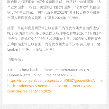
联合国人权理事会由47个成员国组成，包括13个非洲国家，13
个亚太国家；8个拉丁美洲和加勒比海国家；7个西欧和其他国
家；7个中欧国家。印度尼西亚在2023年10月10日被选举成联
合国人权理事会成员国，任期从2024年-2026年。
据悉，目前印度尼西亚常驻联合国日内瓦代表团大使由西达尔
托.苏里约迪普罗担任，联合国人权理事会将在2026年1月8日举
行会议，正式任命2026年人权理事会主席。2025年人权理事会
主席由瑞士常驻联合国日内瓦代表团大使于尔格·劳贝尔（Jürg
Lauber）担任。（编辑：阿星）
消息来源：
1.IBP， China backs Indonesia’s nomination as UN
Human Rights Council President for 2026,
https://indonesiabusinesspost.com/5867/geopolitics/china-
backs-indonesia-s-nomination-as-un-human-rights-
council-president-for-2026
。