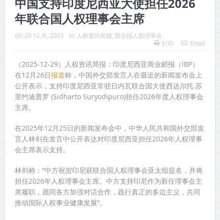
中国支持印度尼西亚大使担任2026
年联合国人权理事会主席
on:
29 12 月, 2025
In:
人权资讯简报
,
联合国人权理事会
打印
Email
（2025-12-29）人权资讯简报：印度尼西亚商业邮报（IBP）
在12月26日
报道
称，中国外交部发言人在最近的新闻发布会上
公开表示，支持印度尼西亚常驻日内瓦联合国大使西达尔托.苏
里约迪普罗 (Sidharto Suryodipuro)担任2026年度人权理事会
主席。
在2025年12月25日的新闻发布会中，中华人民共和国外交部发
言人林剑在发言中公开表达对印度尼西亚担任2026年人权理事
会主席表示支持。
林剑称：“中方祝贺印尼获联合国人权理事会亚太组提名，并将
担任2026年人权理事会主席。中方支持印尼作为新任理事会主
席履职，愿同各方加强对话合作，践行真正的多边主义，共同
推动国际人权事业健康发展”。