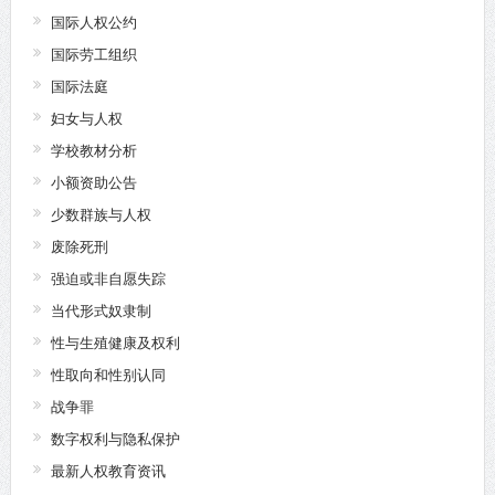
国际人权公约
国际劳工组织
国际法庭
妇女与人权
学校教材分析
小额资助公告
少数群族与人权
废除死刑
强迫或非自愿失踪
当代形式奴隶制
性与生殖健康及权利
性取向和性别认同
战争罪
数字权利与隐私保护
最新人权教育资讯