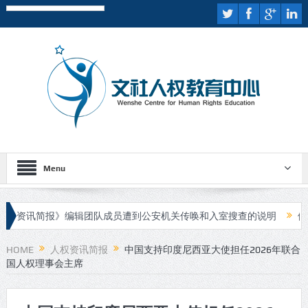
Menu
资讯简报》编辑团队成员遭到公安机关传唤和入室搜查的说明
伊斯兰
人进行庭审
HOME
人权资讯简报
中国支持印度尼西亚大使担任2026年联合
国人权理事会主席