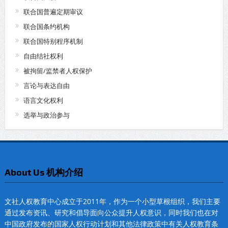
联合国普遍定期审议
联合国条约机构
联合国特别程序机制
自由结社权利
被拘留/监禁者人权保护
言论与表达自由
语言文化权利
选举与政治参与
About Us 机构介绍
文社人权教育中心成立于2011年，作为一个小型草根组织，我们主要
通过发布资讯、研究和倡导面向公众提升人权意识，同时我们也在对
中国政府发布的国家人权行动计划和其他法律政策中有关人权教育条