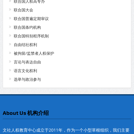
联合国人权高专办
联合国大会
联合国普遍定期审议
联合国条约机构
联合国特别程序机制
自由结社权利
被拘留/监禁者人权保护
言论与表达自由
语言文化权利
选举与政治参与
About Us 机构介绍
文社人权教育中心成立于2011年，作为一个小型草根组织，我们主要