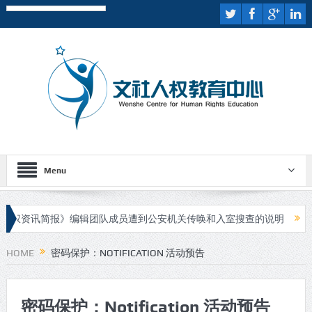
Menu
权资讯简报》编辑团队成员遭到公安机关传唤和入室搜查的说明
伊斯
疑人进行庭审
HOME
密码保护：NOTIFICATION 活动预告
密码保护：Notification 活动预告