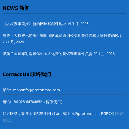
NEWS 新闻
《人权资讯简报》新的网址和邮件地址
19 3 月, 2026
有关《人权资讯简报》编辑团队成员遭到公安机关传唤和入室搜查的说明
23 1 月, 2026
伊斯兰国宣布对喀布尔中国人运营的餐馆袭击事件负责
20 1 月, 2026
Contact Us 联络我们
邮件: wchreinfo@protonmail.com
电话: +86 028-64704852（暂停使用）
如果联络，欢迎采用PGP 邮件联系，或上面的protonmail，PGP公钥
下载
地址
。