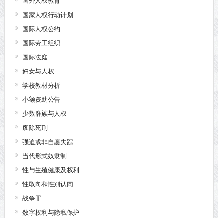
国外人权教育
国家人权行动计划
国际人权公约
国际劳工组织
国际法庭
妇女与人权
学校教材分析
小额资助公告
少数群族与人权
废除死刑
强迫或非自愿失踪
当代形式奴隶制
性与生殖健康及权利
性取向和性别认同
战争罪
数字权利与隐私保护