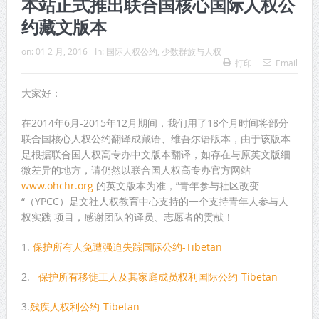
本站正式推出联合国核心国际人权公
约藏文版本
on:
01 2 月, 2016
In:
国际人权公约
,
少数群族与人权
打印
Email
大家好：
在2014年6月-2015年12月期间，我们用了18个月时间将部分
联合国核心人权公约翻译成藏语、维吾尔语版本，由于该版本
是根据联合国人权高专办中文版本翻译，如存在与原英文版细
微差异的地方，请仍然以联合国人权高专办官方网站
www.ohchr.org
的英文版本为准，”青年参与社区改变
“（YPCC）是文社人权教育中心支持的一个支持青年人参与人
权实践 项目，感谢团队的译员、志愿者的贡献！
1.
保护所有人免遭强迫失踪国际公约-Tibetan
2.
保护所有移徙工人及其家庭成员权利国际公约-Tibetan
3.
残疾人权利公约-Tibetan