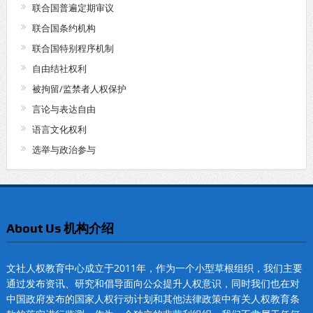
联合国普遍定期审议
联合国条约机构
联合国特别程序机制
自由结社权利
被拘留/监禁者人权保护
言论与表达自由
语言文化权利
选举与政治参与
About Us 机构介绍
文社人权教育中心成立于2011年，作为一个小型草根组织，我们主要
通过发布资讯、研究和倡导面向公众提升人权意识，同时我们也在对
中国政府发布的国家人权行动计划和其他法律政策中有关人权教育条