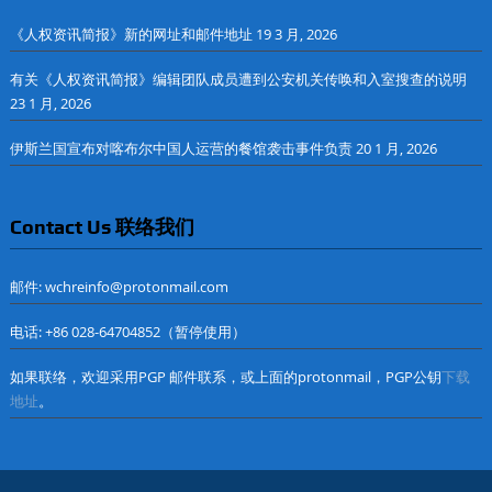
《人权资讯简报》新的网址和邮件地址
19 3 月, 2026
有关《人权资讯简报》编辑团队成员遭到公安机关传唤和入室搜查的说明
23 1 月, 2026
伊斯兰国宣布对喀布尔中国人运营的餐馆袭击事件负责
20 1 月, 2026
Contact Us 联络我们
邮件: wchreinfo@protonmail.com
电话: +86 028-64704852（暂停使用）
如果联络，欢迎采用PGP 邮件联系，或上面的protonmail，PGP公钥
下载
地址
。