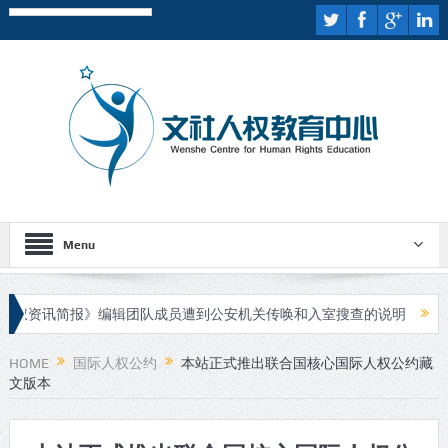
Menu
资讯简报》编辑团队成员遭到公安机关传唤和入室搜查的说明
伊斯
人进行庭审
HOME
国际人权公约
本站正式推出联合国核心国际人权公约藏
文版本