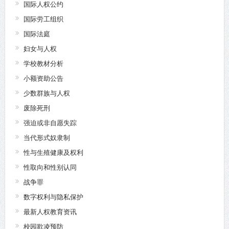
国际人权公约
国际劳工组织
国际法庭
妇女与人权
学校教材分析
小额资助公告
少数群族与人权
废除死刑
强迫或非自愿失踪
当代形式奴隶制
性与生殖健康及权利
性取向和性别认同
战争罪
数字权利与隐私保护
最新人权教育资讯
校园欺凌预防