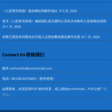
《人权资讯简报》新的网址和邮件地址
19 3 月, 2026
有关《人权资讯简报》编辑团队成员遭到公安机关传唤和入室搜查的说明
23 1 月, 2026
伊斯兰国宣布对喀布尔中国人运营的餐馆袭击事件负责
20 1 月, 2026
Contact Us 联络我们
邮件: wchreinfo@protonmail.com
电话: +86 028-64704852（暂停使用）
如果联络，欢迎采用PGP 邮件联系，或上面的protonmail，PGP公钥
下载
地址
。