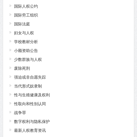
国际人权公约
国际劳工组织
国际法庭
妇女与人权
学校教材分析
小额资助公告
少数群族与人权
废除死刑
强迫或非自愿失踪
当代形式奴隶制
性与生殖健康及权利
性取向和性别认同
战争罪
数字权利与隐私保护
最新人权教育资讯