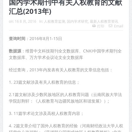
国内学术期刊中有关人权教育的文献
汇总(2013年)
on:
16 8 月, 2016
In:
人权教育监测
,
国内学术研究
,
最新人权教育资讯
打印
Email
查询时间
：2016年8月1-15日
数据源
：维普中文科技期刊全文数据库、CNKI中国学术期刊全
文数据库、万方学术会议论文全文数据库
经过查询，2013年内发表有关人权教育的文章信息包括：
1. 23篇文献涉及有关人权教育的信息；
2.1篇文献涉及少数民族地区的人权教育问题（云南民族大学法
学院彭荆轩：《人权教育与边疆民族地区和谐发展》）;
3. 11篇学术论文涉及高校人权教育内容；
4. 2篇文章介绍了国外人权教育的经验（河南财经政法大学人权