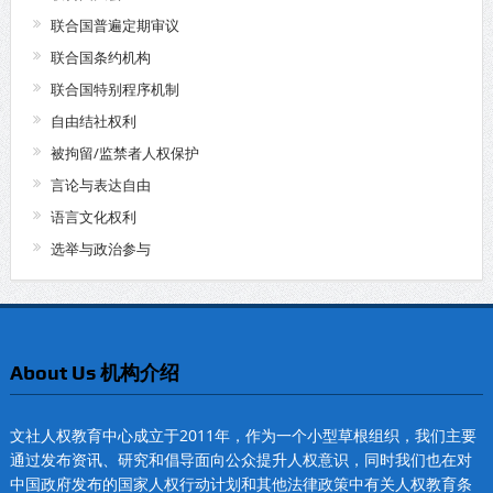
联合国普遍定期审议
联合国条约机构
联合国特别程序机制
自由结社权利
被拘留/监禁者人权保护
言论与表达自由
语言文化权利
选举与政治参与
About Us 机构介绍
文社人权教育中心成立于2011年，作为一个小型草根组织，我们主要
通过发布资讯、研究和倡导面向公众提升人权意识，同时我们也在对
中国政府发布的国家人权行动计划和其他法律政策中有关人权教育条