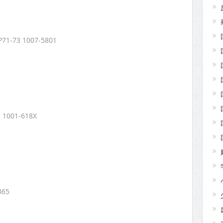
-73 1007-5801
1001-618X
365