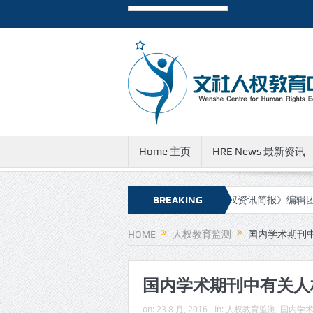
Home 主页
HRE News 最新资讯
讯简报》新的网址和邮件地址
有关《人权资讯简报》编辑团队成员遭
BREAKING
NEWS
HOME
人权教育监测
国内学术期刊中
国内学术期刊中有关人权
on:
23 8 月, 2016
In:
人权教育监测
,
国内学