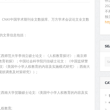
停
2
不
独
CNKI中国学术期刊全文数据库、万方学术会议论文全文数
ht
育的文章信息包括：
S
（江西师范大学李俏立硕士论文：《人权教育探讨》；南京师
教育初探》；中国社会科学院闫佳硕士论文：《中国监狱警
文:《美国中小学人权教育的内容及实施模式研究》；西南大
现状调查及对策研究》）;
；
CA
验（西南大学贺颖硕士论文:《美国中小学人权教育的内容及实
人权教育;