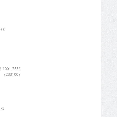
088
1001-7836
233100）
73