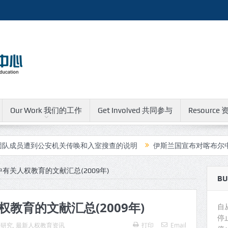
Our Work 我们的工作
Get Involved 共同参与
Resource 
到公安机关传唤和入室搜查的说明
伊斯兰国宣布对喀布尔中国人运营
有关人权教育的文献汇总(2009年)
BU
教育的文献汇总(2009年)
自
停
术研究
,
最新人权教育资讯
打印
Email