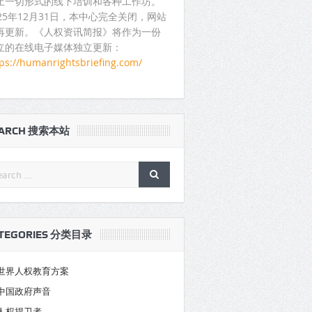
止一切形式的线下培训和各种工作坊。
025年12月31日，本中心完全关闭，网站
再更新。《人权资讯简报》将作为一份
立的在线电子媒体独立更新：
tps://humanrightsbriefing.com/
EARCH 搜索本站
TEGORIES 分类目录
世界人权教育方案
中国政府声音
人权捍卫者