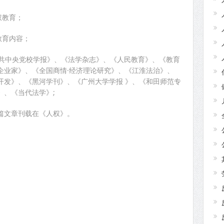
权教育；
教育内容；
中共中央党校学报》、《法学杂志》、《人民教育》、《教育
企业家》、《全国商情·经济理论研究》、《江淮法治》、
开发》、《黑河学刊》、《广州大学学报 》、《和田师范专
》、《当代法学》;
2篇文章刊载在《人权》。