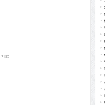
-718X