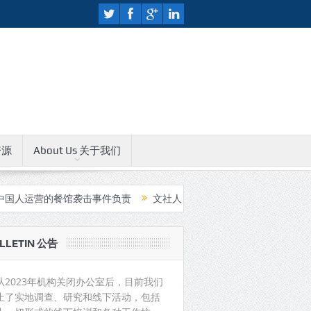
资源
About Us 关于我们
的餐馆袭击事件负责
文社人权教育中心无限期关闭公告
中国支持
LLETIN 公告
从2023年机构关闭办公室后，目前我们
止了实地调查、研究和线下活动，包括