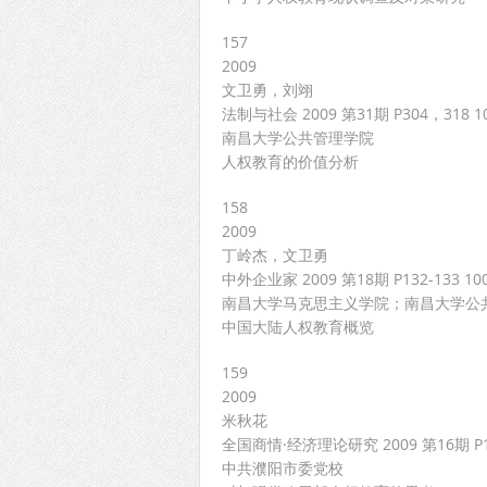
157
2009
文卫勇，刘翊
法制与社会 2009 第31期 P304，318 10
南昌大学公共管理学院
人权教育的价值分析
158
2009
丁岭杰，文卫勇
中外企业家 2009 第18期 P132-133 100
南昌大学马克思主义学院；南昌大学公
中国大陆人权教育概览
159
2009
米秋花
全国商情·经济理论研究 2009 第16期 P134
中共濮阳市委党校