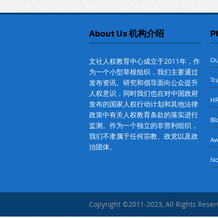
About Us 机构介绍
P
O
文社人权教育中心成立于2011年，作
为一个小型草根组织，我们主要通过
Tr
发布资讯、研究和倡导面向公众提升
人权意识，同时我们也在对中国政府
H
发布的国家人权行动计划和其他法律
政策中有关人权教育条款的落实进行
B
监测。作为一个独立的非营利组织，
我们不隶属于任何宗教、政党以及政
A
治团体。
No
Copyright ©2011-2023, All Rights Rese