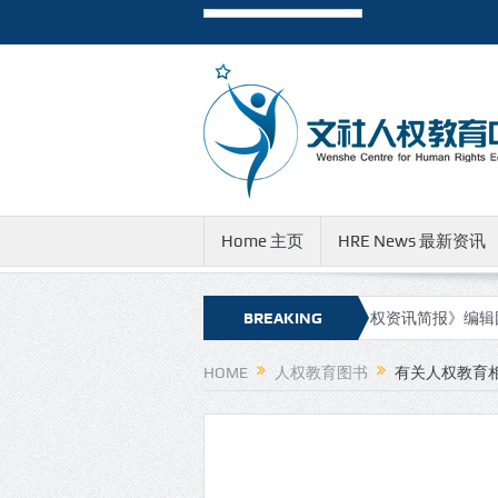
Home 主页
HRE News 最新资讯
资讯简报》新的网址和邮件地址
有关《人权资讯简报》编辑团队成员
BREAKING
NEWS
HOME
人权教育图书
有关人权教育