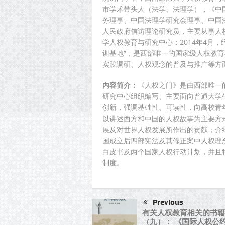
市学术带头人（法学、法理学），《中
务理事、中国法理学研究会理事、中国
人民政府信访理论研究员，主要从事人
学人权教育与研究中心：2014年4月
训基地”，是西部唯一的国家级人权教
实践调研、人权观念的普及与推广等方
内容简介：
《人权之门》是由西部唯一
研究中心组织编写、主要面向普通大学
创新，强调基础性、可读性，向高校青
以讲述西方和中国的人权故事为主要方
展及对世界人权发展所作出的贡献；介
国成立后四部宪法及其修正案中人权理念
白皮书及两个国家人权行动计划，并且
制度。
Previous
有关人权教育相关的书籍
（九）： 《国际人权公