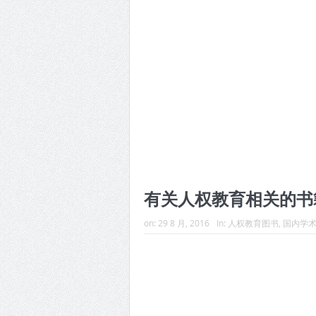
有关人权教育相关的书
on:
29 8 月, 2016
In:
人权教育图书
,
国内学