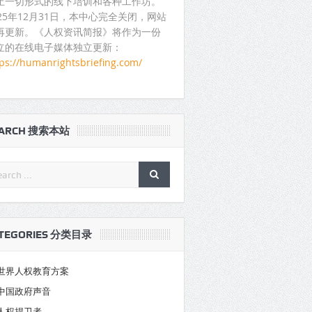
止一切形式的线下培训和各种工作坊。
025年12月31日，本中心完全关闭，网站
再更新。《人权资讯简报》将作为一份
立的在线电子媒体独立更新：
tps://humanrightsbriefing.com/
EARCH 搜索本站
TEGORIES 分类目录
世界人权教育方案
中国政府声音
人权捍卫者