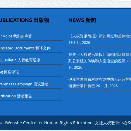
UBLICATIONS 出版物
NEWS 新闻
ur Voice 我们的声音
《人权资讯简报》新的网址和邮件地
19 3 月, 2026
anslated Documents 翻译文件
有关《人权资讯简报》编辑团队成员
RE Bulletin 人权教育通讯
到公安机关传唤和入室搜查的说明
23
月, 2026
log 博客评论
伊斯兰国宣布对喀布尔中国人运营的
wareness Campaign 倡议活动
馆袭击事件负责
20 1 月, 2026
tification 活动预告
rved
Wenshe Centre for Human Rights Education, 文社人权教育中