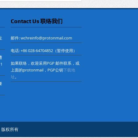
Contact Us 联络我们
址
邮件: wchreinfo@protonmail.com
电话: +86 028-64704852（暂停使用）
遭
如果联络，欢迎采用PGP 邮件联系，或
 1
上面的protonmail，PGP公钥
下载地
址
。
餐
心© 版权所有