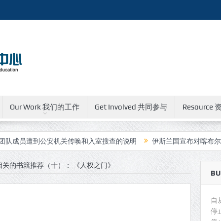
Our Work 我们的工作
Get Involved 共同参与
Resource 
遭到公安机关传唤和入室搜查的说明
伊斯兰国宣布对喀布尔中国人运
相关的书籍推荐（十）： 《人权之门》
BU
自
停