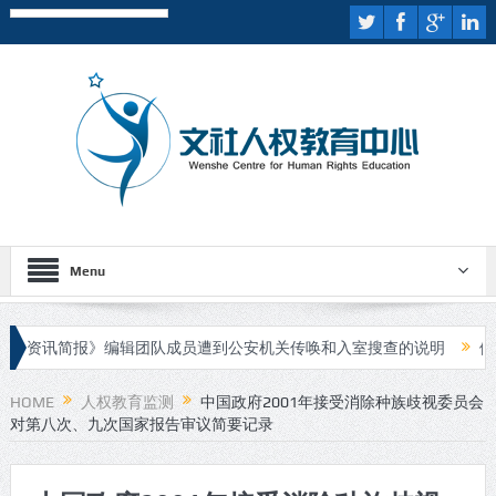
Menu
资讯简报》编辑团队成员遭到公安机关传唤和入室搜查的说明
伊斯兰
人进行庭审
HOME
人权教育监测
中国政府2001年接受消除种族歧视委员会
对第八次、九次国家报告审议简要记录