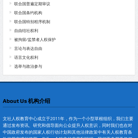
联合国普遍定期审议
联合国条约机构
联合国特别程序机制
自由结社权利
被拘留/监禁者人权保护
言论与表达自由
语言文化权利
选举与政治参与
About Us 机构介绍
文社人权教育中心成立于2011年，作为一个小型草根组织，我们主要
通过发布资讯、研究和倡导面向公众提升人权意识，同时我们也在对
中国政府发布的国家人权行动计划和其他法律政策中有关人权教育条