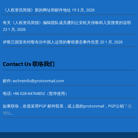
《人权资讯简报》新的网址和邮件地址
19 3 月, 2026
有关《人权资讯简报》编辑团队成员遭到公安机关传唤和入室搜查的说明
23 1 月, 2026
伊斯兰国宣布对喀布尔中国人运营的餐馆袭击事件负责
20 1 月, 2026
Contact Us 联络我们
邮件: wchreinfo@protonmail.com
电话: +86 028-64704852（暂停使用）
如果联络，欢迎采用PGP 邮件联系，或上面的protonmail，PGP公钥
下载
地址
。