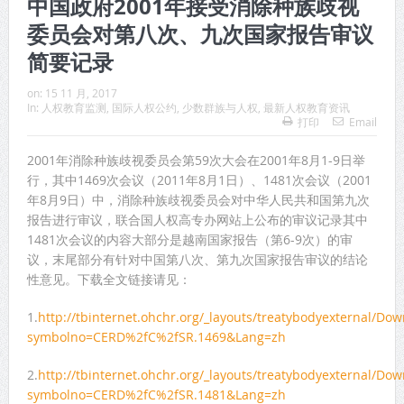
中国政府2001年接受消除种族歧视
委员会对第八次、九次国家报告审议
简要记录
on:
15 11 月, 2017
In:
人权教育监测
,
国际人权公约
,
少数群族与人权
,
最新人权教育资讯
打印
Email
2001年消除种族歧视委员会第59次大会在2001年8月1-9日举
行，其中1469次会议（2011年8月1日）、1481次会议（2001
年8月9日）中，消除种族歧视委员会对中华人民共和国第九次
报告进行审议，联合国人权高专办网站上公布的审议记录其中
1481次会议的内容大部分是越南国家报告（第6-9次）的审
议，末尾部分有针对中国第八次、第九次国家报告审议的结论
性意见。下载全文链接请见：
1.
http://tbinternet.ohchr.org/_layouts/treatybodyexternal/Do
symbolno=CERD%2fC%2fSR.1469&Lang=zh
2.
http://tbinternet.ohchr.org/_layouts/treatybodyexternal/Do
symbolno=CERD%2fC%2fSR.1481&Lang=zh