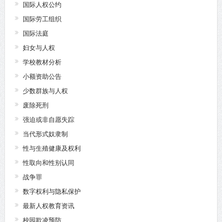
国际人权公约
国际劳工组织
国际法庭
妇女与人权
学校教材分析
小额资助公告
少数群族与人权
废除死刑
强迫或非自愿失踪
当代形式奴隶制
性与生殖健康及权利
性取向和性别认同
战争罪
数字权利与隐私保护
最新人权教育资讯
校园欺凌预防