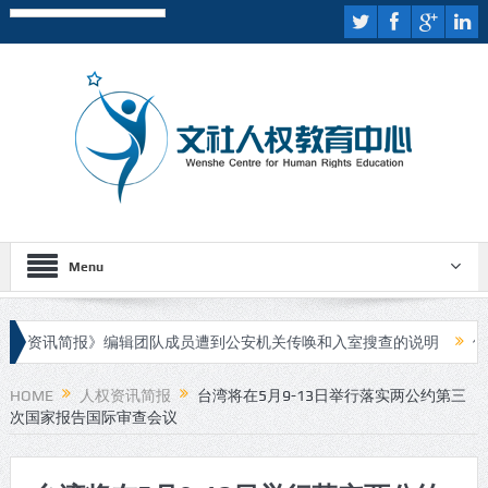
Menu
资讯简报》编辑团队成员遭到公安机关传唤和入室搜查的说明
伊斯兰
人进行庭审
HOME
人权资讯简报
台湾将在5月9-13日举行落实两公约第三
次国家报告国际审查会议