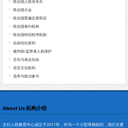
联合国人权高专办
联合国大会
联合国普遍定期审议
联合国条约机构
联合国特别程序机制
自由结社权利
被拘留/监禁者人权保护
言论与表达自由
语言文化权利
选举与政治参与
About Us 机构介绍
文社人权教育中心成立于2011年，作为一个小型草根组织，我们主要