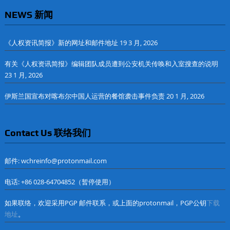
NEWS 新闻
《人权资讯简报》新的网址和邮件地址
19 3 月, 2026
有关《人权资讯简报》编辑团队成员遭到公安机关传唤和入室搜查的说明
23 1 月, 2026
伊斯兰国宣布对喀布尔中国人运营的餐馆袭击事件负责
20 1 月, 2026
Contact Us 联络我们
邮件: wchreinfo@protonmail.com
电话: +86 028-64704852（暂停使用）
如果联络，欢迎采用PGP 邮件联系，或上面的protonmail，PGP公钥
下载
地址
。