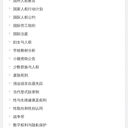
国外人权教育
国家人权行动计划
国际人权公约
国际劳工组织
国际法庭
妇女与人权
学校教材分析
小额资助公告
少数群族与人权
废除死刑
强迫或非自愿失踪
当代形式奴隶制
性与生殖健康及权利
性取向和性别认同
战争罪
数字权利与隐私保护