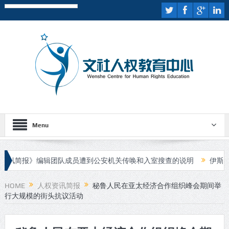
Menu
简报》编辑团队成员遭到公安机关传唤和入室搜查的说明
伊斯兰国宣
行庭审
HOME
人权资讯简报
秘鲁人民在亚太经济合作组织峰会期间举
行大规模的街头抗议活动