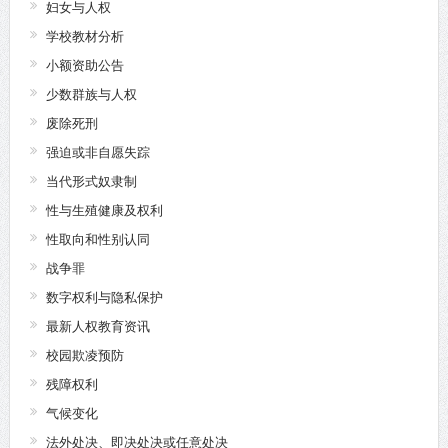
妇女与人权
学校教材分析
小额资助公告
少数群族与人权
废除死刑
强迫或非自愿失踪
当代形式奴隶制
性与生殖健康及权利
性取向和性别认同
战争罪
数字权利与隐私保护
最新人权教育资讯
校园欺凌预防
残障权利
气候变化
法外处决、即决处决或任意处决