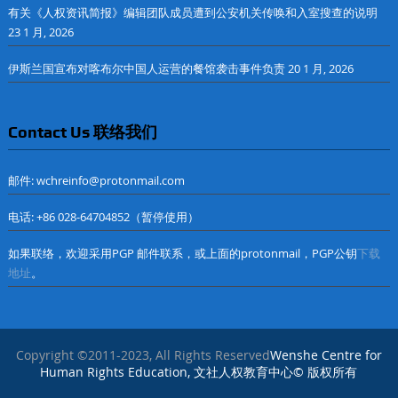
有关《人权资讯简报》编辑团队成员遭到公安机关传唤和入室搜查的说明
23 1 月, 2026
伊斯兰国宣布对喀布尔中国人运营的餐馆袭击事件负责
20 1 月, 2026
Contact Us 联络我们
邮件: wchreinfo@protonmail.com
电话: +86 028-64704852（暂停使用）
如果联络，欢迎采用PGP 邮件联系，或上面的protonmail，PGP公钥
下载
地址
。
Copyright ©2011-2023, All Rights Reserved
Wenshe Centre for
Human Rights Education, 文社人权教育中心© 版权所有