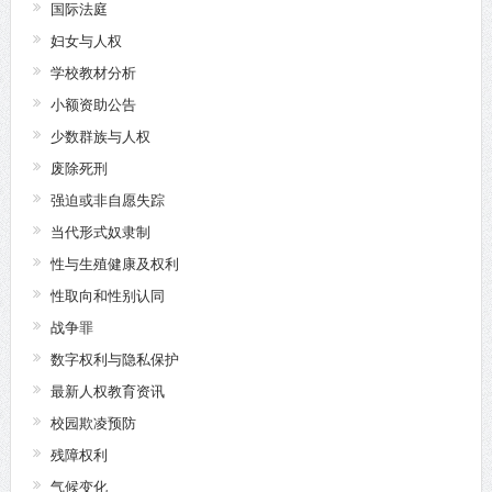
国际法庭
妇女与人权
学校教材分析
小额资助公告
少数群族与人权
废除死刑
强迫或非自愿失踪
当代形式奴隶制
性与生殖健康及权利
性取向和性别认同
战争罪
数字权利与隐私保护
最新人权教育资讯
校园欺凌预防
残障权利
气候变化