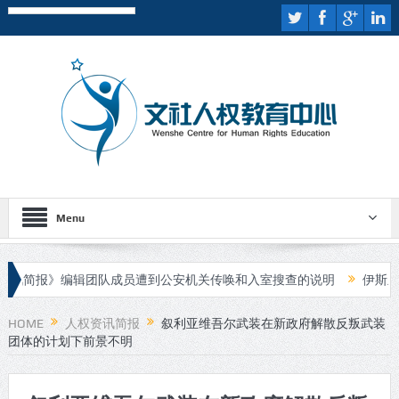
Menu
简报》编辑团队成员遭到公安机关传唤和入室搜查的说明
伊斯兰国宣
庭审
HOME
人权资讯简报
叙利亚维吾尔武装在新政府解散反叛武装
团体的计划下前景不明