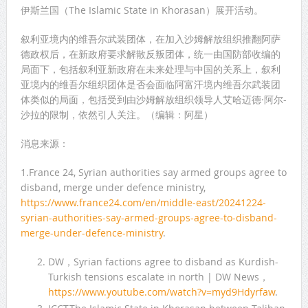
伊斯兰国（The Islamic State in Khorasan）展开活动。
叙利亚境内的维吾尔武装团体，在加入沙姆解放组织推翻阿萨
德政权后，在新政府要求解散反叛团体，统一由国防部收编的
局面下，包括叙利亚新政府在未来处理与中国的关系上，叙利
亚境内的维吾尔组织团体是否会面临阿富汗境内维吾尔武装团
体类似的局面，包括受到由沙姆解放组织领导人艾哈迈德·阿尔-
沙拉的限制，依然引人关注。（编辑：阿星）
消息来源：
1.France 24, Syrian authorities say armed groups agree to
disband, merge under defence ministry,
https://www.france24.com/en/middle-east/20241224-
syrian-authorities-say-armed-groups-agree-to-disband-
merge-under-defence-ministry
.
DW，Syrian factions agree to disband as Kurdish-
Turkish tensions escalate in north | DW News，
https://www.youtube.com/watch?v=myd9Hdyrfaw
.