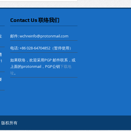
Contact Us 联络我们
址
邮件: wchreinfo@protonmail.com
电话: +86 028-64704852（暂停使用）
遭
如果联络，欢迎采用PGP 邮件联系，或
 1
上面的protonmail，PGP公钥
下载地
址
。
餐
心© 版权所有