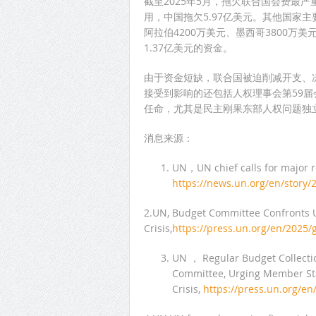
截至2025年5月，拖欠联合国会费最
用，中国拖欠5.97亿美元。其他国家
阿拉伯4200万美元、墨西哥3800万
1.37亿美元的资金。
由于资金短缺，联合国被迫削减开支、
接受到影响的还包括人权理事会第59
任命，尤其是民主刚果东部人权问题独
消息来源：
UN，UN chief calls for major r
https://news.un.org/en/story
2.UN, Budget Committee Confronts U
Crisis,
https://press.un.org/en/2025
UN ， Regular Budget Collection
Committee, Urging Member Sta
Crisis,
https://press.un.org/e