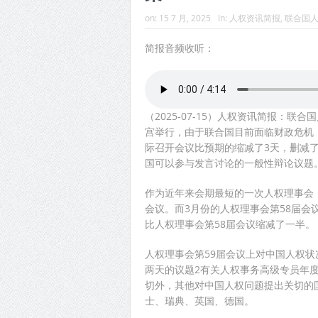
on:
15 7 月, 2025
In:
人权资讯简报
,
联合国
简报音频收听：
（2025-07-15）人权资讯简报：联合
宫举行，由于联合国目前面临财政危机，
际召开会议比预期的缩减了3天，删减
国可以参与发言讨论的一般性辩论议题
作为近年来会期最短的一次人权理事会，
会议。而3月份的人权理事会第58届会
比人权理事会第58届会议缩减了一半。
人权理事会第59届会议上对中国人权状况
两天的议题2有关人权事务高级专员年
切外，其他对中国人权问题提出关切的
士、瑞典、英国、德国。