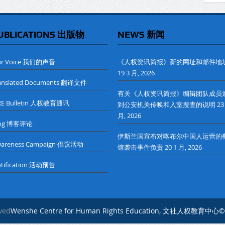
UBLICATIONS 出版物
NEWS 新闻
ur Voice 我们的声音
《人权资讯简报》新的网址和邮件地
19 3 月, 2026
anslated Documents 翻译文件
有关《人权资讯简报》编辑团队成员
RE Bulletin 人权教育通讯
到公安机关传唤和入室搜查的说明
23
月, 2026
log 博客评论
伊斯兰国宣布对喀布尔中国人运营的
wareness Campaign 倡议活动
馆袭击事件负责
20 1 月, 2026
tification 活动预告
rved
Wenshe Centre for Human Rights Education, 文社人权教育中