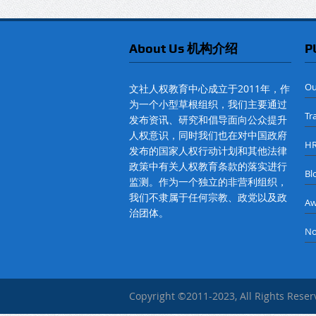
About Us 机构介绍
P
O
文社人权教育中心成立于2011年，作
为一个小型草根组织，我们主要通过
Tr
发布资讯、研究和倡导面向公众提升
人权意识，同时我们也在对中国政府
H
发布的国家人权行动计划和其他法律
政策中有关人权教育条款的落实进行
B
监测。作为一个独立的非营利组织，
我们不隶属于任何宗教、政党以及政
A
治团体。
No
Copyright ©2011-2023, All Rights Rese