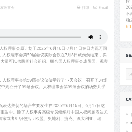
停
2
人权理事会
打印
Email
不
独
ht
国人权理事会原计划于2025年6月16日-7月11日在日内瓦万国
人权理事会第59届会议实际会议在7月8日就匆匆结束，实
S
了大量可以供民间社会组织、联合国人权理事会成员国、观察
。
人权理事会第59届会议仅仅举行了17天会议，召开了34场
议中则召开了59场会议。人权理事会第59届会议的场数几乎
CA
表达关切的场合主要发生在2025年6月16日、6月17日这
度报告中。除了人权事务高级专员继续对中国人权问题表达关
国家或者组织包括：欧盟、奥地利、捷克、澳大利亚、瑞