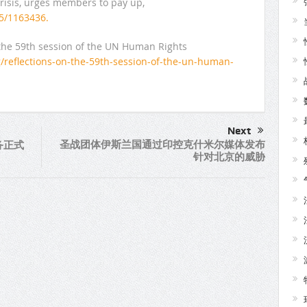
risis, urges members to pay up,
05/1163436.
 the 59th session of the UN Human Rights
/reflections-on-the-59th-session-of-the-un-human-
Next
圣战团体伊斯兰国通过印控克什米尔媒体发布
务正式
针对北京的威胁