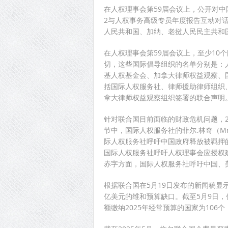
在人权理事会第59届会议上，公开对中
2与人权事务高级专员年度报告互动对
人民共和国、加纳、老挝人民民主共和
在人权理事会第59届会议上，至少10
切，这些国际倡导组织的名单分别是：
基人权基金会、加拿大律师权益观察、
括国际人权服务社、律师援助律师组织
拿大律师权益观察组织签署的联合声明
针对联合国目前面临的财政危机问题，2
节中，国际人权服务社的菲尔.林奇（Mr.
际人权服务社呼吁中国政府释放被羁押
国际人权服务社呼吁人权理事会应授权
赤字方面，国际人权服务社呼吁中国、
根据联合国在5月19日发布的新闻稿显
亿美元的维和预算缺口。截至5月9日
额缴纳2025年经常预算的国家为106