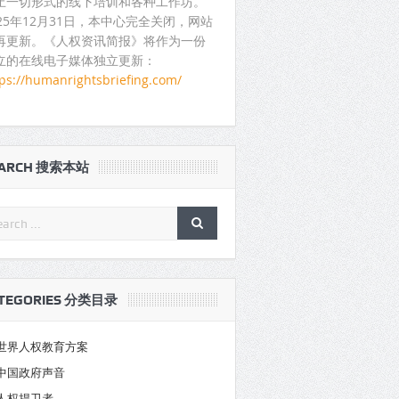
止一切形式的线下培训和各种工作坊。
025年12月31日，本中心完全关闭，网站
再更新。《人权资讯简报》将作为一份
立的在线电子媒体独立更新：
tps://humanrightsbriefing.com/
EARCH 搜索本站
TEGORIES 分类目录
世界人权教育方案
中国政府声音
人权捍卫者