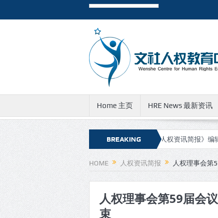
Home 主页
HRE News 最新资讯
权资讯简报》新的网址和邮件地址
BREAKING
有关《人权资讯简报》编辑团队成
NEWS
HOME
人权资讯简报
人权理事会第
人权理事会第59届会
束