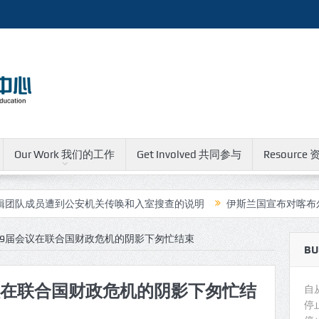
Our Work 我们的工作
Get Involved 共同参与
Resource 
员遭到公安机关传唤和入室搜查的说明
伊斯兰国宣布对喀布尔中国人
59届会议在联合国财政危机的阴影下匆忙结束
BU
议在联合国财政危机的阴影下匆忙结
自
停