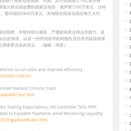
严重的两个国家包括美国、中国。其中美国拖欠15亿美元费
主要拖欠联合国会费的国家还包括：俄罗斯7200万美元、沙特
美元、委内瑞拉3800万美元。其他联合国成员国还拖欠大约
冻结招聘，并暂停部分服务，严重影响其全球运作能力。直
届会议的安排，以及一些特别程序机制报告员任务的延续或者
立调查委员会的设立。（编辑：阿星）
eforms to cut costs and improve efficiency，
/2025/05/1163151
.
nited Nations’ Chronic Cash
/gaab4492.doc.htm
.
s Trailing Expectations, UN Controller Tells Fifth
tes to Expedite Payments amid Worsening Liquidity
n/2025/gaab4498.doc.htm
.