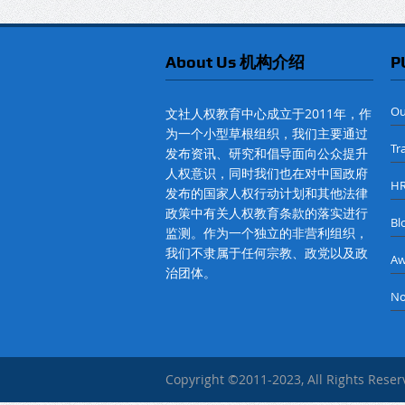
About Us 机构介绍
P
O
文社人权教育中心成立于2011年，作
为一个小型草根组织，我们主要通过
Tr
发布资讯、研究和倡导面向公众提升
人权意识，同时我们也在对中国政府
H
发布的国家人权行动计划和其他法律
政策中有关人权教育条款的落实进行
B
监测。作为一个独立的非营利组织，
我们不隶属于任何宗教、政党以及政
A
治团体。
No
Copyright ©2011-2023, All Rights Rese