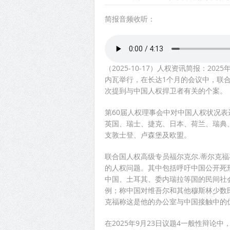
简报音频收听：
（2025-10-17）人权资讯简报：20
内瓦举行，在长达1个月的会议中，联
次提到与中国人权捍卫者有关的个案。
第60届人权理事会中对中国人权状况表
英国、瑞士、捷克、日本、荷兰、瑞典
支敦士登、卢森堡及欧盟。
联合国人权高级专员福尔克尔.蒂尔克福
的人权问题。其中包括呼吁中国公开死
中国、土耳其、委内瑞拉等国的民间社
例；称中国对维吾尔和其他穆斯林少数
克福称这是他的办公室与中国接触中的
在2025年9月23日议题4一般性辩