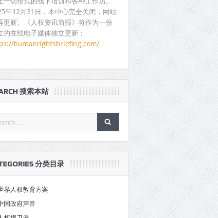
止一切形式的线下培训和各种工作坊。
025年12月31日，本中心完全关闭，网站
再更新。《人权资讯简报》将作为一份
立的在线电子媒体独立更新：
tps://humanrightsbriefing.com/
EARCH 搜索本站
TEGORIES 分类目录
世界人权教育方案
中国政府声音
人权捍卫者