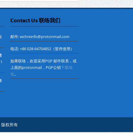
Contact Us 联络我们
址
邮件: wchreinfo@protonmail.com
电话: +86 028-64704852（暂停使用）
遭
如果联络，欢迎采用PGP 邮件联系，或
 1
上面的protonmail，PGP公钥
下载地
址
。
餐
心© 版权所有