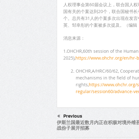
人权理事会第60届会议上，联合国人
国有关的个案达到20个，联合国秘书长
个。总共有31人的个案多次出现在发
英、邹幸彤的个案被多次提及。（编辑
消息来源：
1.OHCHR,60th session of the Human 
2025),
https://www.ohchr.org/en/hr-b
OHCHR,A/HRC/60/62, Cooperatio
mechanisms in the field of h
rights,
https://www.ohchr.org/s
regular/session60/advance-ver
Previous
伊斯兰国最近数月内正在积极对境外维
战份子展开招募