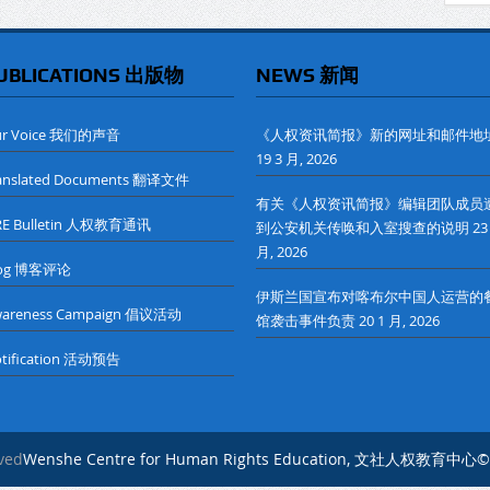
UBLICATIONS 出版物
NEWS 新闻
ur Voice 我们的声音
《人权资讯简报》新的网址和邮件地
19 3 月, 2026
anslated Documents 翻译文件
有关《人权资讯简报》编辑团队成员
RE Bulletin 人权教育通讯
到公安机关传唤和入室搜查的说明
23
月, 2026
log 博客评论
伊斯兰国宣布对喀布尔中国人运营的
wareness Campaign 倡议活动
馆袭击事件负责
20 1 月, 2026
tification 活动预告
rved
Wenshe Centre for Human Rights Education, 文社人权教育中