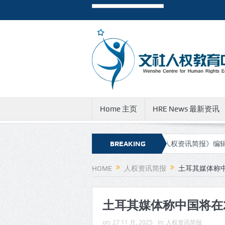
Home 主页
HRE News 最新资讯
资讯简报》新的网址和邮件地址
BREAKING
有关《人权资讯简报》编辑团队成
NEWS
HOME
人权资讯简报
土耳其媒体称中
土耳其媒体称中国将在
on:
27 11 月, 2025
In:
人权资讯简报