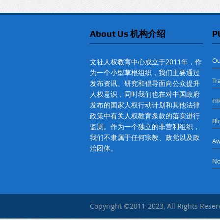
About Us 机构介绍
P
O
文社人权教育中心成立于2011年，作
为一个小型草根组织，我们主要通过
Tr
发布资讯、研究和倡导面向公众提升
人权意识，同时我们也在对中国政府
H
发布的国家人权行动计划和其他法律
政策中有关人权教育条款的落实进行
B
监测。作为一个独立的非营利组织，
我们不隶属于任何宗教、政党以及政
A
治团体。
No
Copyright ©2011-2023, All Rights Rese