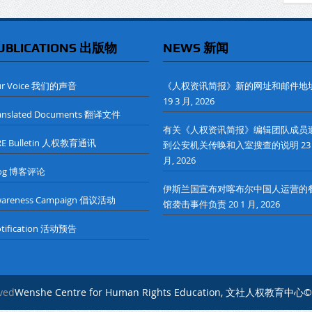
UBLICATIONS 出版物
NEWS 新闻
ur Voice 我们的声音
《人权资讯简报》新的网址和邮件地
19 3 月, 2026
anslated Documents 翻译文件
有关《人权资讯简报》编辑团队成员
RE Bulletin 人权教育通讯
到公安机关传唤和入室搜查的说明
23
月, 2026
log 博客评论
伊斯兰国宣布对喀布尔中国人运营的
wareness Campaign 倡议活动
馆袭击事件负责
20 1 月, 2026
tification 活动预告
rved
Wenshe Centre for Human Rights Education, 文社人权教育中