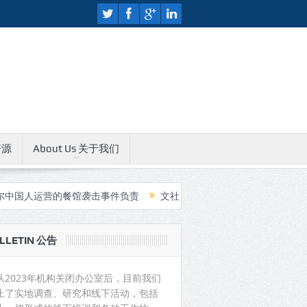
资源
About Us 关于我们
运营的餐馆袭击事件负责
文社人权教育中心无限期关闭公告
中国
LLETIN 公告
从2023年机构关闭办公室后，目前我们
止了实地调查、研究和线下活动，包括