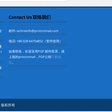
Contact Us 联络我们
址
邮件: wchreinfo@protonmail.com
电话: +86 028-64704852（暂停使用）
遭
如果联络，欢迎采用PGP 邮件联系，或
 1
上面的protonmail，PGP公钥
下载地
址
。
餐
心© 版权所有