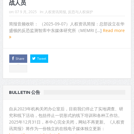
战人员
on:
07 9 月, 2025
In:
人权资讯简报
,
反恐与人权保护
简报音频收听： （2025-09-07）人权资讯简报：总部设立在华
盛顿的反恐监测智库中东媒体研究所（MEMRI […]
Read more
Share
Tweet
BULLETIN 公告
自从2023年机构关闭办公室后，目前我们停止了实地调查、研
究和线下活动，包括停止一切形式的线下培训和各种工作坊。
2025年12月31日，本中心完全关闭，网站不再更新。《人权资
讯简报》将作为一份独立的在线电子媒体独立更新：