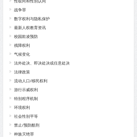
性取向和性别认同
战争罪
数字权利与隐私保护
最新人权教育资讯
校园欺凌预防
残障权利
气候变化
法外处决、即决处决或任意处决
法律政策
流动人口/移民权利
游行示威权利
特别程序机制
环境权利
社会性别平等
禁止/预防酷刑
种族灭绝罪