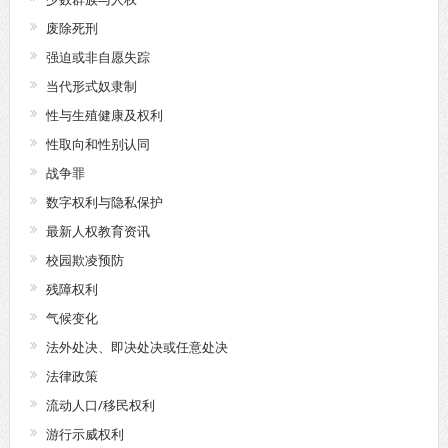
废除死刑
强迫或非自愿失踪
当代形式奴隶制
性与生殖健康及权利
性取向和性别认同
战争罪
数字权利与隐私保护
最新人权教育资讯
校园欺凌预防
残障权利
气候变化
法外处决、即决处决或任意处决
法律政策
流动人口/移民权利
游行示威权利