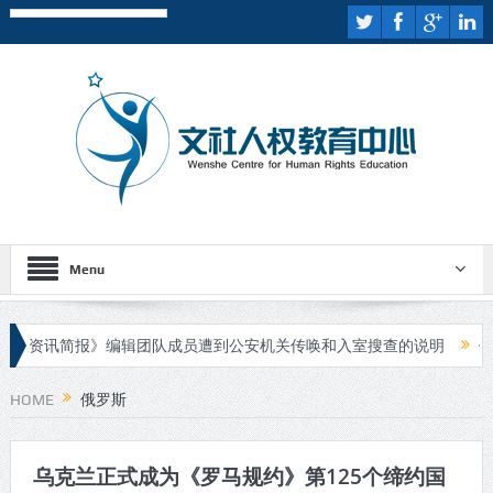
Menu
资讯简报》编辑团队成员遭到公安机关传唤和入室搜查的说明
伊斯
人进行庭审
HOME
俄罗斯
乌克兰正式成为《罗马规约》第125个缔约国