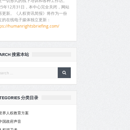
止一切形式的线下培训和各种工作坊。
025年12月31日，本中心完全关闭，网站
再更新。《人权资讯简报》将作为一份
立的在线电子媒体独立更新：
tps://humanrightsbriefing.com/
EARCH 搜索本站
TEGORIES 分类目录
世界人权教育方案
中国政府声音
人权捍卫者