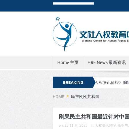
Home 主页
HRE News 最新资讯
权资讯简报》新的网址和邮件地址
BREAKING
有关《人权资讯简报》编辑团队成
NEWS
HOME
民主刚刚共和国
刚果民主共和国最近针对中
on:
25 11 月, 2025
In:
人权资讯简报
,
商业与