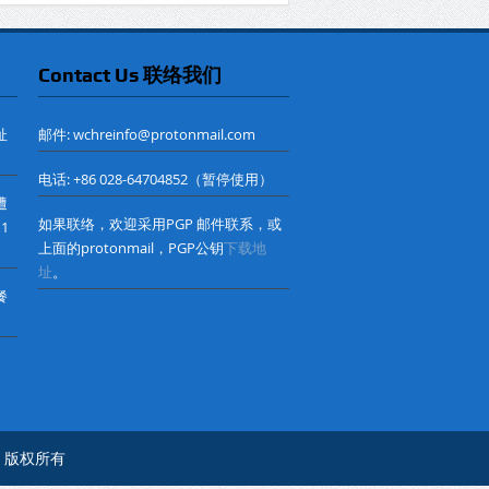
Contact Us 联络我们
址
邮件: wchreinfo@protonmail.com
电话: +86 028-64704852（暂停使用）
遭
如果联络，欢迎采用PGP 邮件联系，或
 1
上面的protonmail，PGP公钥
下载地
址
。
餐
心© 版权所有