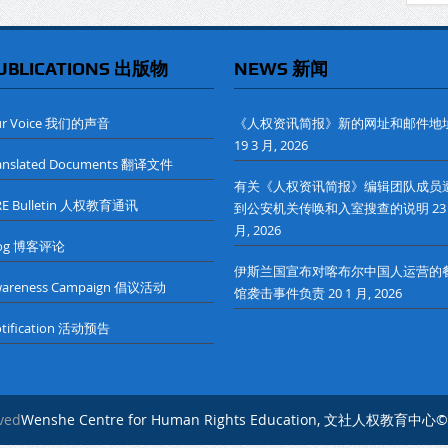
UBLICATIONS 出版物
NEWS 新闻
ur Voice 我们的声音
《人权资讯简报》新的网址和邮件地
19 3 月, 2026
anslated Documents 翻译文件
有关《人权资讯简报》编辑团队成员
RE Bulletin 人权教育通讯
到公安机关传唤和入室搜查的说明
23
月, 2026
log 博客评论
伊斯兰国宣布对喀布尔中国人运营的
wareness Campaign 倡议活动
馆袭击事件负责
20 1 月, 2026
tification 活动预告
rved
Wenshe Centre for Human Rights Education, 文社人权教育中