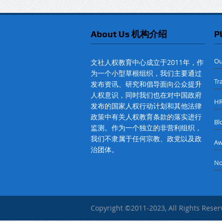
About Us 机构介绍
P
O
文社人权教育中心成立于2011年，作
为一个小型草根组织，我们主要通过
Tr
发布资讯、研究和倡导面向公众提升
人权意识，同时我们也在对中国政府
H
发布的国家人权行动计划和其他法律
政策中有关人权教育条款的落实进行
B
监测。作为一个独立的非营利组织，
我们不隶属于任何宗教、政党以及政
A
治团体。
No
Copyright ©2011-2023, All Rights Rese