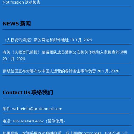
Notification 活动预告
NEWS 新闻
《人权资讯简报》新的网址和邮件地址
19 3 月, 2026
有关《人权资讯简报》编辑团队成员遭到公安机关传唤和入室搜查的说明
23 1 月, 2026
伊斯兰国宣布对喀布尔中国人运营的餐馆袭击事件负责
20 1 月, 2026
Contact Us 联络我们
邮件: wchreinfo@protonmail.com
电话: +86 028-64704852（暂停使用）
如果联络，欢迎采用PGP 邮件联系，或上面的protonmail，PGP公钥
下载