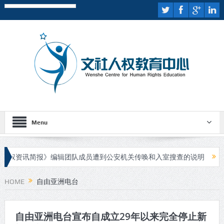
Menu
权资讯简报》编辑团队成员遭到公安机关传唤和入室搜查的说明
伊斯
疑人进行庭审
HOME
自由亚洲电台
自由亚洲电台宣布自成立29年以来完全停止新