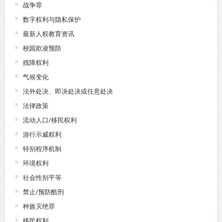
战争罪
数字权利与隐私保护
最新人权教育资讯
校园欺凌预防
残障权利
气候变化
法外处决、即决处决或任意处决
法律政策
流动人口/移民权利
游行示威权利
特别程序机制
环境权利
社会性别平等
禁止/预防酷刑
种族灭绝罪
移民权利