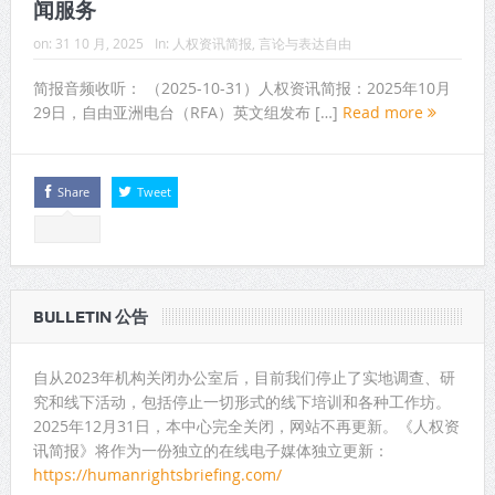
闻服务
on:
31 10 月, 2025
In:
人权资讯简报
,
言论与表达自由
简报音频收听： （2025-10-31）人权资讯简报：2025年10月
29日，自由亚洲电台（RFA）英文组发布 […]
Read more
Share
Tweet
BULLETIN 公告
自从2023年机构关闭办公室后，目前我们停止了实地调查、研
究和线下活动，包括停止一切形式的线下培训和各种工作坊。
2025年12月31日，本中心完全关闭，网站不再更新。《人权资
讯简报》将作为一份独立的在线电子媒体独立更新：
https://humanrightsbriefing.com/