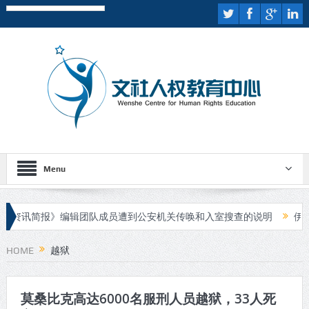
Menu
资讯简报》编辑团队成员遭到公安机关传唤和入室搜查的说明
伊斯兰
人进行庭审
HOME
越狱
莫桑比克高达6000名服刑人员越狱，33人死