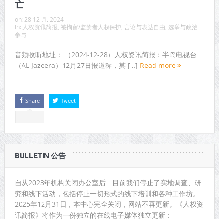
亡
on:
28 12 月, 2024
In:
人权资讯简报
,
被拘留/监禁者人权保护
,
言论与表达自由
,
选举与政治
参与
音频收听地址： （2024-12-28）人权资讯简报：半岛电视台
（AL Jazeera）12月27日报道称，莫 […]
Read more
Share
Tweet
BULLETIN 公告
自从2023年机构关闭办公室后，目前我们停止了实地调查、研
究和线下活动，包括停止一切形式的线下培训和各种工作坊。
2025年12月31日，本中心完全关闭，网站不再更新。《人权资
讯简报》将作为一份独立的在线电子媒体独立更新：