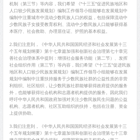
机制（第三节）等内容，我们希望 《“十三五”促进民族地区和
人口较少民族发展规划》编制工作领导小组能够在发展规划中
编制中注重城市中流动少数民族人口的权益，包括保障流动中
少数民族子女接受教育权利、流动中少数民族人口能够获得基
本医疗、社会救助、办理居住证、护照的基本权益。
2.我们注意到，《中华人民共和国国民经济和社会发展第十三
个五年规划纲要》第十七章篇加强和创新社会治理第七十章完
善社会治理体系中提到：增强社会服务功能（第二节）、发挥
社会组织作用（第三节）等内容，我们希望《“十三五”促进民族
地区和人口较少民族发展规划》编制工作领导小组能够在发展
规划中编制中注重扶持服务于少数民族社群的公益性质的非营
利组织、社区组织，让少数民族社群能够获得政府提供的服务
外，也能够获得社会机构和志愿者机构提供的服务。因此我们
呼吁中华人民共和国政府加强对关注少数民族民生问题的公益
机构、志愿者机构、社区互助组织的扶持，包括在注册、资金
上提供协助。
3.我们注意到，《中华人民共和国国民经济和社会发展第十三
个五年规划纲要》第十七章篇加强和创新社会治理第七十三章
建立国家安全体系中提到，保障国家政权主权安全（第二