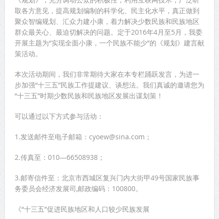
取各方意见，提高规划编制的科学化、民主化水平，真正做到
聚众智编规划、汇众力建小康，着力解决少数民族和民族地区
群众最关心、最迫切解决的问题。定于2016年4月至5月，我委
开展主题为“实现全面小康，一个民族不能少”的《规划》建言献
策活动。
本次活动期间，我们非常期待大家在本专栏踊跃发言，为进一
步加强“十三五”民族工作提建议、谈想法。我们真诚的邀请您为
“十三五”时期少数民族和民族地区发展出谋划策！
可以通过以下方式参与活动：
1.发送邮件至电子邮箱：cyoew@sina.com；
2.传真至：010—66508938；
3.邮寄信件至：北京市西城区复兴门内大街甲49号国家民族事
务委员会经济发展司,邮政编码：100800。
《“十三五”促进民族地区和人口较少民族发展