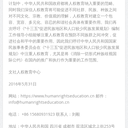
计划中，中华人民共和国政府都将人权教育纳入重要的范畴。
同时我们深信人权教育将可能促进不同社群、民族、种族之间
对不同文化、宗教、价值观的理解，人权教育对建立一个包
容、宽容、多元化、容忍的和谐社会具体有重要作用。我们再
次呼吁《“十三五”促进民族地区和人口较少民族发展规划》编制
工作领导小组能够注重人权教育在预防不同族群之间冲突，促
进社会和平中的重要作用。因此我们呼吁中华人民共和国国家
民族事务委员会在《“十三五”促进民族地区和人口较少民族发展
规划》中注重人权教育，尤其是将《消除一切形式种族歧视国
际公约》在国内的推广和执行作为重要的工作范围。
文社人权教育中心
2016年5月31日
网站：https://www.humanrightseducation.cn 邮件：
info@humanrightseducation.cn
电话： +86 15680931923 联系人：刘毅
地址：中华人民共和国 四川省 成都市 双流区城北上街253号