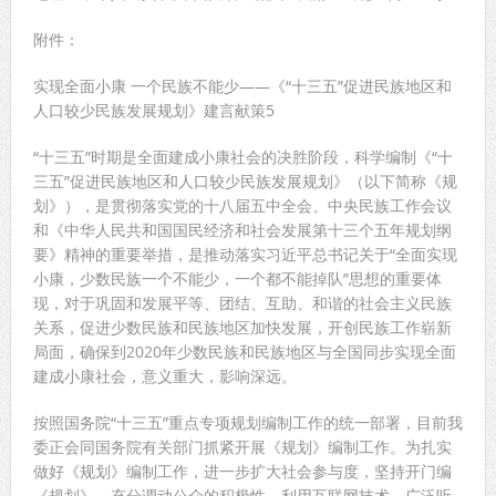
附件：
实现全面小康 一个民族不能少——《“十三五”促进民族地区和
人口较少民族发展规划》建言献策5
“十三五”时期是全面建成小康社会的决胜阶段，科学编制《“十
三五”促进民族地区和人口较少民族发展规划》（以下简称《规
划》），是贯彻落实党的十八届五中全会、中央民族工作会议
和《中华人民共和国国民经济和社会发展第十三个五年规划纲
要》精神的重要举措，是推动落实习近平总书记关于“全面实现
小康，少数民族一个不能少，一个都不能掉队”思想的重要体
现，对于巩固和发展平等、团结、互助、和谐的社会主义民族
关系，促进少数民族和民族地区加快发展，开创民族工作崭新
局面，确保到2020年少数民族和民族地区与全国同步实现全面
建成小康社会，意义重大，影响深远。
按照国务院“十三五”重点专项规划编制工作的统一部署，目前我
委正会同国务院有关部门抓紧开展《规划》编制工作。为扎实
做好《规划》编制工作，进一步扩大社会参与度，坚持开门编
《规划》，充分调动公众的积极性，利用互联网技术，广泛听