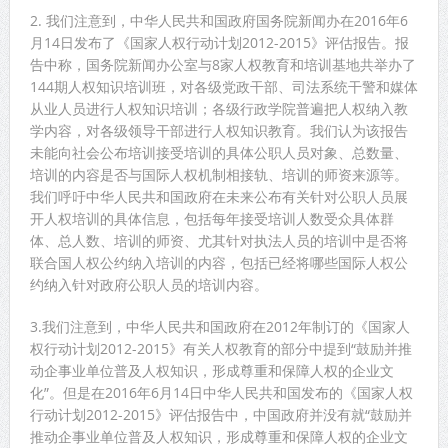
2. 我们注意到，中华人民共和国政府国务院新闻办在2016年6
月14日发布了《国家人权行动计划2012-2015》评估报告。报
告中称，国务院新闻办公室与8家人权教育和培训基地共举办了
144期人权知识培训班，对各级党政干部、司法系统干警和媒体
从业人员进行人权知识培训；各级行政学院普遍把人权纳入教
学内容，对各级领导干部进行人权知识教育。我们认为该报告
未能向社会公布培训接受培训的具体公职人员对象、总数量、
培训的内容是否与国际人权机制相接轨、培训的师资来源等。
我们呼吁中华人民共和国政府在未来公布有关针对公职人员展
开人权培训的具体信息，包括每年接受培训人数受众具体群
体、总人数、培训的师资、尤其针对执法人员的培训中是否将
联合国人权公约纳入培训的内容，包括已经将哪些国际人权公
约纳入针对政府公职人员的培训内容。
3.我们注意到，中华人民共和国政府在2012年制订的《国家人
权行动计划2012-2015》有关人权教育的部分中提到“鼓励并推
动企事业单位普及人权知识，形成尊重和保障人权的企业文
化”。但是在2016年6月14日中华人民共和国发布的《国家人权
行动计划2012-2015》评估报告中，中国政府并没有就“鼓励并
推动企事业单位普及人权知识，形成尊重和保障人权的企业文