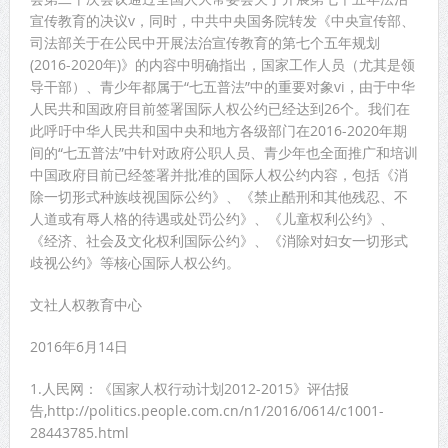
宣传教育的决议v，同时，中共中央国务院转发《中央宣传部、
司法部关于在公民中开展法治宣传教育的第七个五年规划
(2016-2020年)》的内容中明确指出，国家工作人员（尤其是领
导干部）、青少年都属于“七五普法”中的重要对象vi，由于中华
人民共和国政府目前签署国际人权公约已经达到26个。我们在
此呼吁中华人民共和国中央和地方各级部门在2016-2020年期
间的“七五普法”中针对政府公职人员、青少年也全面推广和培训
中国政府目前已经签署并批准的国际人权公约内容，包括《消
除一切形式种族歧视国际公约》、《禁止酷刑和其他残忍、不
人道或有辱人格的待遇或处罚公约》、《儿童权利公约》、
《经济、社会及文化权利国际公约》、《消除对妇女一切形式
歧视公约》等核心国际人权公约。
文社人权教育中心
2016年6月14日
1.人民网：《国家人权行动计划2012-2015》评估报
告,http://politics.people.com.cn/n1/2016/0614/c1001-
28443785.html