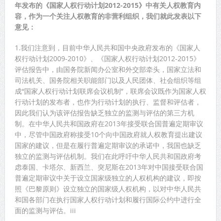
年发布的《国家人权行动计划2012-2015》中有关人权教育内
容，作为一个关注人权教育的非营利组织，我们就此发表以下
意见：
1.我们注意到，目前中华人民共和国中央政府发布的《国家人
权行动计划2009-2010》、《国家人权行动计划2012-2015》
评估报告中，由国务院新闻办公室和外交部牵头，国家立法和
司法机关、国务院相关职能部门以及人民团体、社会组织等组
成“国家人权行动计划联席会议机制”，联席会议既作为国家人权
行动计划的发布者，也作为行动计划的执行、监督和评估者，
因此我们认为该评估报告缺乏独立的监测与评估的第三方机
制。在中华人民共和国政府在2013年接受联合国普遍定期审议
中，尽管中国政府称接受10个向中国政府就人权教育提出建议
国家的建议，但是在履行普遍定期审议的承诺中，我国也缺乏
独立的监测与评估机制。我们在此呼吁中华人民共和国政府考
虑泰国、卡塔尔、新西兰、突尼斯在2013年对中国接受联合国
普遍定期审议中关于设立国家级独立的人权机构的建议，即按
照《巴黎原则》设立独立的国家级人权机构，以对中华人民共
和国各部门在执行国家人权行动计划和履行国际公约中进行全
面的监测与评估。iii