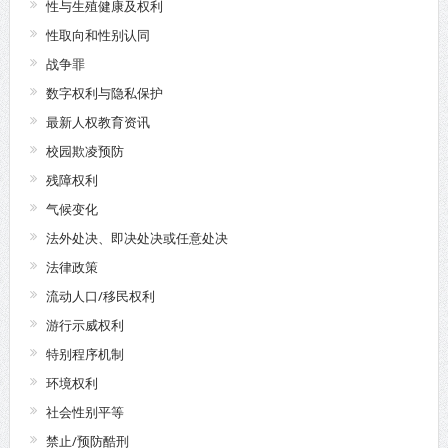
性与生殖健康及权利
性取向和性别认同
战争罪
数字权利与隐私保护
最新人权教育资讯
校园欺凌预防
残障权利
气候变化
法外处决、即决处决或任意处决
法律政策
流动人口/移民权利
游行示威权利
特别程序机制
环境权利
社会性别平等
禁止/预防酷刑