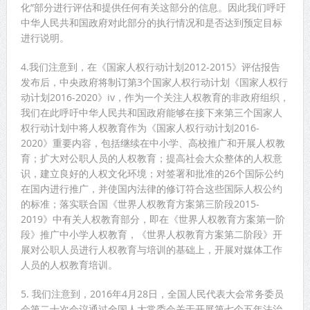
化”部分进行评估和提供任何有关这部分的信息。因此我们呼吁
中华人民共和国政府对此部分的执行情况和是否达到预定目标
进行说明。
4.我们注意到，在《国家人权行动计划2012-2015》评估报告
发布后，中央政府将制订第3个国家人权行动计划《国家人权行
动计划2016-2020》iv，作为一个关注人权教育的非政府组织，
我们在此呼吁中华人民共和国政府能够在接下来第三个国家人
权行动计划中将人权教育作为《国家人权行动计划2016-
2020》重要内容，包括继续在中小学、高校推广和开展人权教
育；扩大对公职人员的人权教育；提高社会大众整体的人权意
识，建立良好的人权文化环境；对签署和批准的26个国际公约
在国内进行推广，并使国内法律的修订符合这些国际人权公约
的标准；落实联合国《世界人权教育方案第三阶段2015-
2019》中有关人权教育部分，即在《世界人权教育方案第一阶
段》推广中小学人权教育，《世界人权教育方案第二阶段》开
展对公职人员进行人权教育与培训的基础上，开展对媒体工作
人员的人权教育培训。
5. 我们注意到，2016年4月28日，全国人民代表大会常务委员
会第二十次会议通过全国人大常委会关于开展第七个五年法治