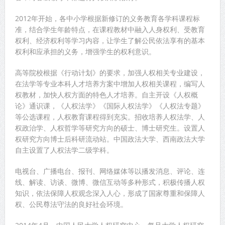
2012年开始，各中小学根据新修订的义务教育各学科课程标
准，结合学生年龄特点，在课程教材中融入人身权利、受教育
权利、经济权利等学习内容，让学生了解公民依法享有的基本
权利和应承担的义务，增强学生的权利意识。
高等院校根据《行动计划》的要求，加强人权相关专业建设，
在法学等专业本科人才培养方案中增加人权相关课程，编写人
权教材，加快人权方面的特色人才培养。自主开设《人权概
论》通识课，《人权法学》《国际人权法学》《人权法专题》
等公选课程，人权教育课程得到充实。招收培养人权法学、人
权政治学、人权哲学等研究方向的硕士、博士研究生。设置人
权研究方向博士后科研流动站。中国政法大学、西南政法大学
自主设置了人权法学二级学科。
电视台、广播电台、报刊、网络媒体等以播发消息、评论、连
线、解读、访谈、微博、微信互动等多种形式，积极传播人权
知识，依法保障人权观念深入人心，形成了国家尊重和保障人
权、公民尊法守法的良好社会环境。