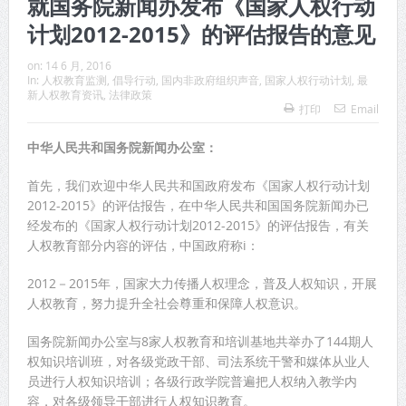
就国务院新闻办发布《国家人权行动
计划2012-2015》的评估报告的意见
on:
14 6 月, 2016
In:
人权教育监测
,
倡导行动
,
国内非政府组织声音
,
国家人权行动计划
,
最
新人权教育资讯
,
法律政策
打印
Email
中华人民共和国务院新闻办公室：
首先，我们欢迎中华人民共和国政府发布《国家人权行动计划
2012-2015》的评估报告，在中华人民共和国国务院新闻办已
经发布的《国家人权行动计划2012-2015》的评估报告，有关
人权教育部分内容的评估，中国政府称i：
2012－2015年，国家大力传播人权理念，普及人权知识，开展
人权教育，努力提升全社会尊重和保障人权意识。
国务院新闻办公室与8家人权教育和培训基地共举办了144期人
权知识培训班，对各级党政干部、司法系统干警和媒体从业人
员进行人权知识培训；各级行政学院普遍把人权纳入教学内
容，对各级领导干部进行人权知识教育。