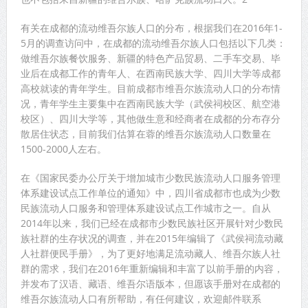
有关在成都的流动维吾尔族人口的分布，根据我们在2016年1-
5月的调查访问中，在成都的流动维吾尔族人口包括以下几类：
做维吾尔族餐饮服务、新疆的特色产品贸易、二手车交易、毕
业后在成都工作的青年人、在西南民族大学、四川大学等成都
高校就读的青年学生。目前成都市维吾尔族流动人口的分布情
况，青年学生主要集中在西南民族大学（武侯祠校区、航空港
校区）、四川大学等，其他做生意和经商者在成都的分布存分
散居住状态，目前我们估算在蓉的维吾尔族流动人口数量在
1500-2000人左右。
在《国家民委办公厅关于增加城市少数民族流动人口服务管理
体系建设试点工作单位的通知》中，四川省成都市也成为少数
民族流动人口服务和管理体系建设试点工作城市之一。自从
2014年以来，我们已经在成都市少数民族社区开展针对少数民
族社群的生存状况的调查，并在2015年编辑了《武侯祠流动藏
人社群便民手册》，为了更好地满足流动藏人、维吾尔族人社
群的需求，我们在2016年重新编辑和丰富了以前手册的内容，
并发布了汉语、藏语、维吾尔语版本，但愿该手册对在成都的
维吾尔族流动人口有所帮助，有任何建议，欢迎邮件联系