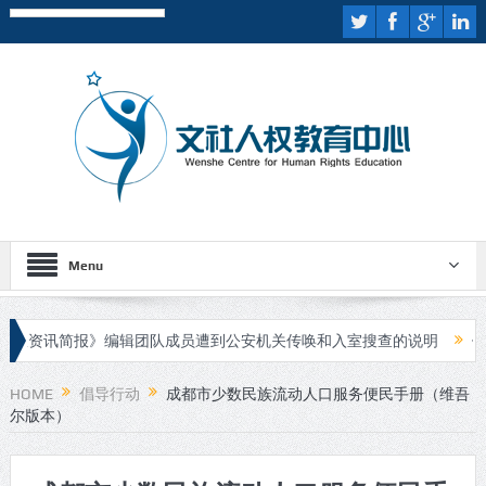
Menu
资讯简报》编辑团队成员遭到公安机关传唤和入室搜查的说明
伊斯兰
人进行庭审
HOME
倡导行动
成都市少数民族流动人口服务便民手册（维吾
尔版本）