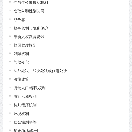
性与生殖健康及权利
性取向和性别认同
战争罪
数字权利与隐私保护
最新人权教育资讯
校园欺凌预防
残障权利
气候变化
法外处决、即决处决或任意处决
法律政策
流动人口/移民权利
游行示威权利
特别程序机制
环境权利
社会性别平等
禁止/预防酷刑