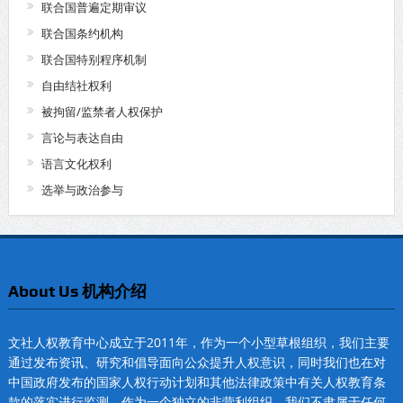
联合国普遍定期审议
联合国条约机构
联合国特别程序机制
自由结社权利
被拘留/监禁者人权保护
言论与表达自由
语言文化权利
选举与政治参与
About Us 机构介绍
文社人权教育中心成立于2011年，作为一个小型草根组织，我们主要
通过发布资讯、研究和倡导面向公众提升人权意识，同时我们也在对
中国政府发布的国家人权行动计划和其他法律政策中有关人权教育条
款的落实进行监测。作为一个独立的非营利组织，我们不隶属于任何