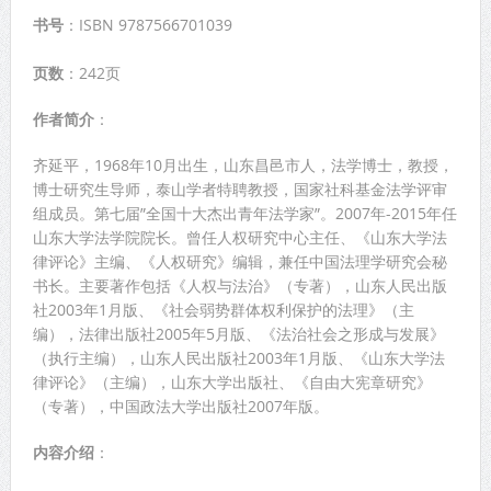
书号
：ISBN 9787566701039
页数
：242页
作者简介
：
齐延平，1968年10月出生，山东昌邑市人，法学博士，教授，
博士研究生导师，泰山学者特聘教授，国家社科基金法学评审
组成员。第七届”全国十大杰出青年法学家”。2007年-2015年任
山东大学法学院院长。曾任人权研究中心主任、《山东大学法
律评论》主编、《人权研究》编辑，兼任中国法理学研究会秘
书长。主要著作包括《人权与法治》（专著），山东人民出版
社2003年1月版、《社会弱势群体权利保护的法理》（主
编），法律出版社2005年5月版、《法治社会之形成与发展》
（执行主编），山东人民出版社2003年1月版、《山东大学法
律评论》（主编），山东大学出版社、《自由大宪章研究》
（专著），中国政法大学出版社2007年版。
内容介绍
：