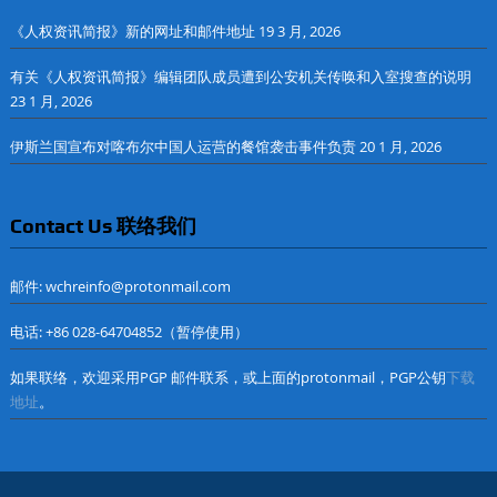
《人权资讯简报》新的网址和邮件地址
19 3 月, 2026
有关《人权资讯简报》编辑团队成员遭到公安机关传唤和入室搜查的说明
23 1 月, 2026
伊斯兰国宣布对喀布尔中国人运营的餐馆袭击事件负责
20 1 月, 2026
Contact Us 联络我们
邮件: wchreinfo@protonmail.com
电话: +86 028-64704852（暂停使用）
如果联络，欢迎采用PGP 邮件联系，或上面的protonmail，PGP公钥
下载
地址
。