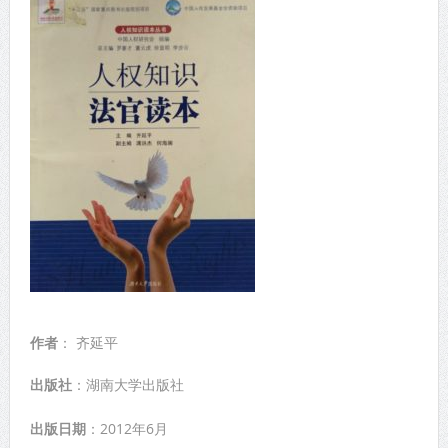
作者
： 齐延平
出版社
：湖南大学出版社
出版日期
：2012年6月