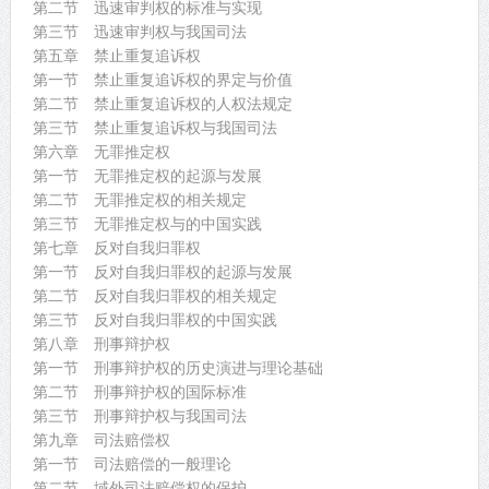
第二节 迅速审判权的标准与实现
第三节 迅速审判权与我国司法
第五章 禁止重复追诉权
第一节 禁止重复追诉权的界定与价值
第二节 禁止重复追诉权的人权法规定
第三节 禁止重复追诉权与我国司法
第六章 无罪推定权
第一节 无罪推定权的起源与发展
第二节 无罪推定权的相关规定
第三节 无罪推定权与的中国实践
第七章 反对自我归罪权
第一节 反对自我归罪权的起源与发展
第二节 反对自我归罪权的相关规定
第三节 反对自我归罪权的中国实践
第八章 刑事辩护权
第一节 刑事辩护权的历史演进与理论基础
第二节 刑事辩护权的国际标准
第三节 刑事辩护权与我国司法
第九章 司法赔偿权
第一节 司法赔偿的一般理论
第二节 域外司法赔偿权的保护