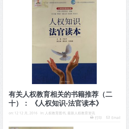
有关人权教育相关的书籍推荐（二
十）： 《人权知识-法官读本》
on:
12 12 月, 2016
In:
人权教育图书
,
最新人权教育资讯
打印
Email