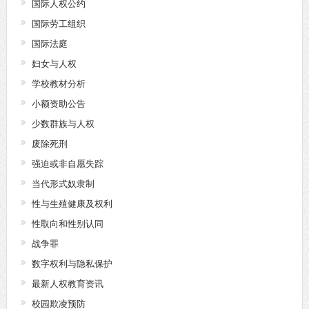
国际人权公约
国际劳工组织
国际法庭
妇女与人权
学校教材分析
小额资助公告
少数群族与人权
废除死刑
强迫或非自愿失踪
当代形式奴隶制
性与生殖健康及权利
性取向和性别认同
战争罪
数字权利与隐私保护
最新人权教育资讯
校园欺凌预防