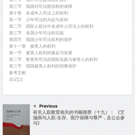
第三节 我国对司法赔偿权的保障
第十章 未成年人司法上的权利
第一节 少年司法的兴起与原则
第二节 国际人权法中未成年人司法上的权利
第三节 各国少年司法的实践
第四节 我国少年司法权利的保护
第十一章 被害人的权利
第一节 被害人权利的缘起与发展
第二节 恢复性司法的国际实践与被害人的权利
第三节 我国被害人权利的刑事保护
参考文献
后记[2]
Previous
有关人权教育相关的书籍推荐（十九）： 《艾
滋病与人权-生存、医疗保障与尊严，及公众参
与》