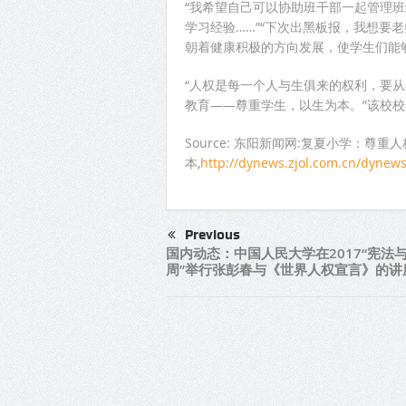
“我希望自己可以协助班干部一起管理班
学习经验……”“下次出黑板报，我想要
朝着健康积极的方向发展，使学生们能
“人权是每一个人与生俱来的权利，要
教育——尊重学生，以生为本。”该校
Source: 东阳新闻网:复夏小学：尊重
本,
http://dynews.zjol.com.cn/dynew
Previous
国内动态：中国人民大学在2017“宪法
周”举行张彭春与《世界人权宣言》的讲