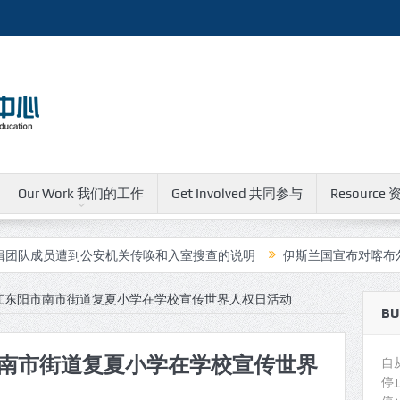
Our Work 我们的工作
Get Involved 共同参与
Resource 
员遭到公安机关传唤和入室搜查的说明
伊斯兰国宣布对喀布尔中国
江东阳市南市街道复夏小学在学校宣传世界人权日活动
BU
南市街道复夏小学在学校宣传世界
自
停