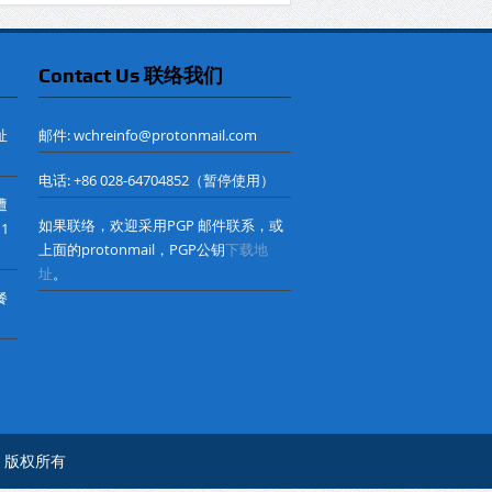
Contact Us 联络我们
址
邮件: wchreinfo@protonmail.com
电话: +86 028-64704852（暂停使用）
遭
如果联络，欢迎采用PGP 邮件联系，或
 1
上面的protonmail，PGP公钥
下载地
址
。
餐
心© 版权所有