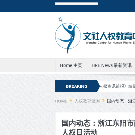
Home 主页
HRE News 最新资讯
权资讯简报》新的网址和邮件地址
BREAKING
有关《人权资讯简报》编辑团队成
NEWS
HOME
人权教育监测
国内动态：浙
国内动态：浙江东阳市
人权日活动