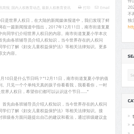
停
2
讯简报
,
国内人权教育动态
,
最新人权教育资讯
打印
Email
不
独
10日是世界人权日，在大陆的新闻媒体报道中，我们发现了鲜
ht
在一篇新闻报道中指出，2017年12月11日，南市街道复夏
中向同学们介绍世界人权日的内容。南市街道复夏小学本次
首先由各班辅导员介绍人权知识，当今世界存在的人权问
同学们了解《妇女儿童权益保护法》等相关法律知识。更多
原文内容。
S
月10日是什么节日吗？”12月11日，南市街道复夏小学的值
到。只见一个个单纯天真的孩子你看看我，我看看你，一时
日是世界人权日，希望你们都可以认识这个节日……”
CA
。首先由各班辅导员介绍人权知识，当今世界存在的人权问
同学们了解《妇女儿童权益保护法》等相关法律知识。接
对班级各方面问题提出自己的建议和看法，通过班级建议盒