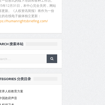
止一切形式的线下培训和各种工作坊。
025年12月31日，本中心完全关闭，网站
再更新。《人权资讯简报》将作为一份
立的在线电子媒体独立更新：
tps://humanrightsbriefing.com/
EARCH 搜索本站
TEGORIES 分类目录
世界人权教育方案
中国政府声音
人权捍卫者