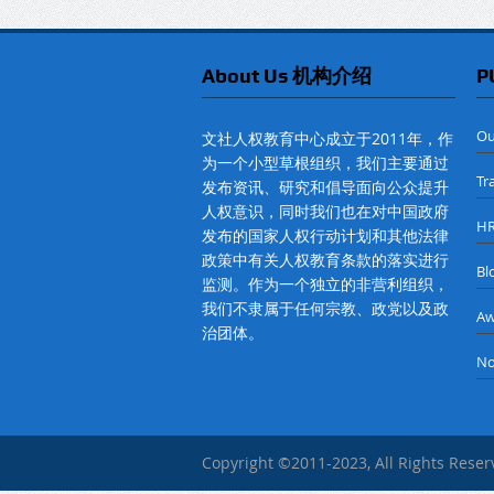
About Us 机构介绍
P
O
文社人权教育中心成立于2011年，作
为一个小型草根组织，我们主要通过
Tr
发布资讯、研究和倡导面向公众提升
人权意识，同时我们也在对中国政府
H
发布的国家人权行动计划和其他法律
政策中有关人权教育条款的落实进行
B
监测。作为一个独立的非营利组织，
我们不隶属于任何宗教、政党以及政
A
治团体。
No
Copyright ©2011-2023, All Rights Rese