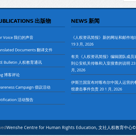
UBLICATIONS 出版物
NEWS 新闻
ur Voice 我们的声音
《人权资讯简报》新的网址和邮件地
19 3 月, 2026
anslated Documents 翻译文件
有关《人权资讯简报》编辑团队成员
RE Bulletin 人权教育通讯
到公安机关传唤和入室搜查的说明
23
月, 2026
log 博客评论
伊斯兰国宣布对喀布尔中国人运营的
wareness Campaign 倡议活动
馆袭击事件负责
20 1 月, 2026
tification 活动预告
rved
Wenshe Centre for Human Rights Education, 文社人权教育中