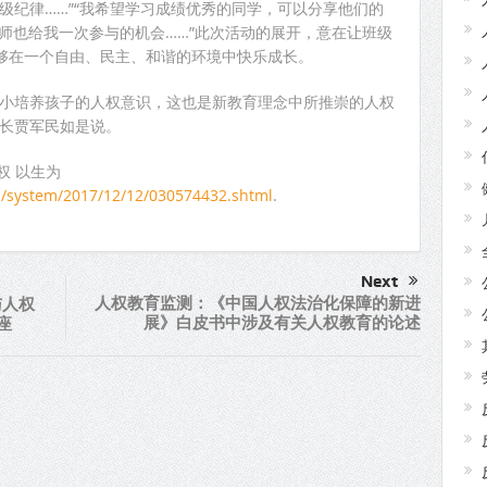
级纪律……”“我希望学习成绩优秀的同学，可以分享他们的
老师也给我一次参与的机会……”此次活动的展开，意在让班级
够在一个自由、民主、和谐的环境中快乐成长。
从小培养孩子的人权意识，这也是新教育理念中所推崇的人权
校长贾军民如是说。
人权 以生为
s/system/2017/12/12/030574432.shtml
.
Next
人权教育监测：《中国人权法治化保障的新进
与人权
展》白皮书中涉及有关人权教育的论述
座