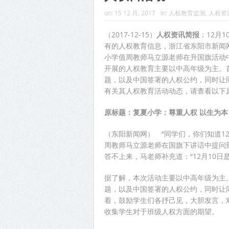
on:
15 12 月, 2017
In:
人权教育监测
,
人权资
（2017-12-15）
人权资讯简报
：12月
有的人权教育信息，浙江省东阳市新闻网
小学值周教师马立源老师在升国旗活动
开展的人权教育主要以中高年级为主。
题，以及中国签署的人权公约，同时让
有关其人权教育活动动态，请查看以下
原标题：复夏小学：尊重人权 以生为本
（东阳新闻网） “同学们，你们知道12
周教师马立源老师在国旗下讲话中提问
答不上来，马老师补充道：“12月10
据了解，本次活动主要以中高年级为主
题，以及中国签署的人权公约，同时让
着，鼓励学生们各抒己见，大胆发言，
收集学生对于班级人权方面的期望。