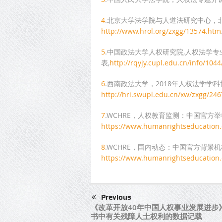
4
.北京大学法学院与人道法研究中心，
http://www.hrol.org/zxgg/13574.htm
5
.中国政法大学人权研究院,人权法学专业
表,
http://rqyjy.cupl.edu.cn/info/104
6
.西南政法大学，2018年人权法学学
http://hri.swupl.edu.cn/xw/zxgg/24
7
.WCHRE，人权教育监测：中国官方
https://www.humanrightseducation.
8
.WCHRE，国内动态：中国官方背景机
https://www.humanrightseducation.
Previous
《改革开放40年中国人权事业发展进步
书中有关残障人士权利的数据记载