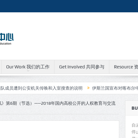
Our Work 我们的工作
Get Involved 共同参与
Resource 
公安机关传唤和入室搜查的说明
伊斯兰国宣布对喀布尔中国人运营的
》第6期（节选）——2018年国内高校公开的人权教育与交流
BU
自
停