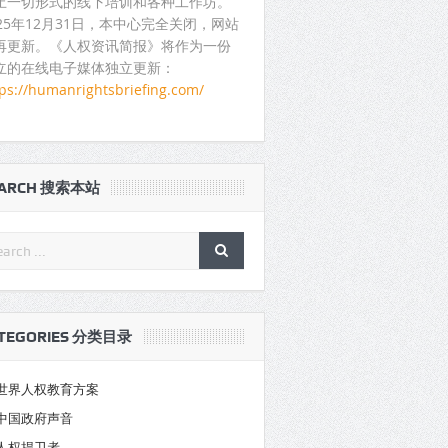
止一切形式的线下培训和各种工作坊。
025年12月31日，本中心完全关闭，网站
再更新。《人权资讯简报》将作为一份
立的在线电子媒体独立更新：
tps://humanrightsbriefing.com/
EARCH 搜索本站
TEGORIES 分类目录
世界人权教育方案
中国政府声音
人权捍卫者