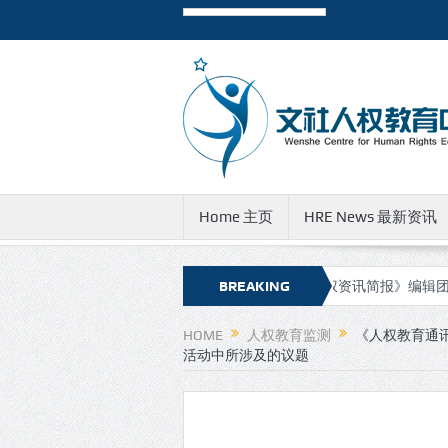
Home 主页
HRE News 最新资讯
简报》新的网址和邮件地址
有关《人权资讯简报》编辑团队成员遭到
BREAKING
NEWS
HOME
人权教育监测
《人权教育通讯
活动中所涉及的议题