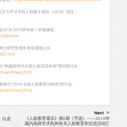
北京大学法学院人权硕士项目（2018）招生，
.
2018-2019学年第一学期课程
4/2084.htm
.
科博士研究生招生考试成绩公示，
6767.htm
举行“构建新时代中国人权话语体系”理论研讨会，
cn/archives/2735
.
构举行“2018·全国人权教育与研究”研讨会，
cn/archives/2724
.
Next
《人权教育通讯》第6期（节选）——2018年
》白皮
国内高校学术机构有关人权教育和交流活动汇