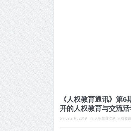
《人权教育通讯》第6期
开的人权教育与交流活
on:
09 2 月, 2019
In:
人权教育监测
,
人权资