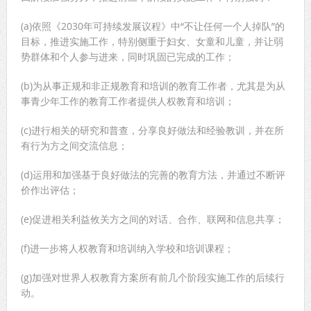
(a)依照《2030年可持续发展议程》中“不让任何一个人掉队”的
目标，推进实施工作，特别侧重于妇女、女童和儿童，并让弱
势群体和个人参与进来，同时巩固已完成的工作；
(b)为从事正规和非正规教育和培训的教育工作者，尤其是为从
事青少年工作的教育工作者提供人权教育和培训；
(c)进行相关的研究和普查，分享良好做法和经验教训，并在所
有行为方之间交流信息；
(d)运用和加强基于良好做法的完善的教育方法，并通过不断评
价作出评估；
(e)促进相关利益攸关方之间的对话、合作、联网和信息共享；
(f)进一步将人权教育和培训纳入学校和培训课程；
(g)加强对世界人权教育方案所有前几个阶段实施工作的后续行
动。