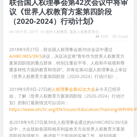
联合国人权理事会第42次会议中将审
议《世界人权教育方案第四阶段
（2020-2024）行动计划》
on:
09 9 月, 2019
In:
国外人权教育
,
最新人权教育资讯
打印
Email
2018年9月27日，联合国人权理事会第39次会议中通过
A/HRC/RES/39/3
决议，决议决定将“青年作为世界人权教育方
案第四阶段的重点群体，特别注重在平等、人权和不歧视和尊
重多样性方面的教育和培训”。并将在第42届人权理事会上审议
《世界人权教育方案第四阶段（2020-2024）行动计划》。
2019年9月9日-27日的
人权理事会第42次大会
从今天已经开
始，了解《世界人权教育方案第四阶段（2020-2024）行动计
划》的制订最新情况可以访问：
https://www.ohchr.org/EN/Issues/Education/Training/WPHRE/
在2018年9月27日第39次人权理事会通过的A/HRC/RES/39/3决
议中，大会鼓励各国和相关利益攸关方在世界人权教育方案第
四阶段加强努力，推进前三个阶段的实施工作，特别强调：