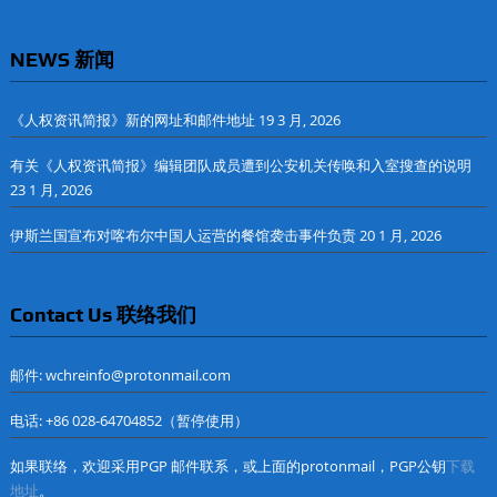
NEWS 新闻
《人权资讯简报》新的网址和邮件地址
19 3 月, 2026
有关《人权资讯简报》编辑团队成员遭到公安机关传唤和入室搜查的说明
23 1 月, 2026
伊斯兰国宣布对喀布尔中国人运营的餐馆袭击事件负责
20 1 月, 2026
Contact Us 联络我们
邮件: wchreinfo@protonmail.com
电话: +86 028-64704852（暂停使用）
如果联络，欢迎采用PGP 邮件联系，或上面的protonmail，PGP公钥
下载
地址
。