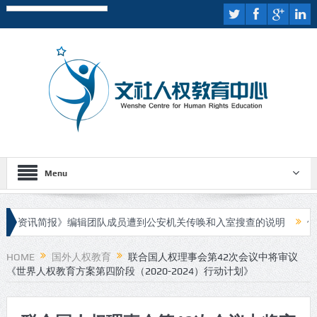
Menu
资讯简报》编辑团队成员遭到公安机关传唤和入室搜查的说明
伊斯兰
人进行庭审
HOME
国外人权教育
联合国人权理事会第42次会议中将审议
《世界人权教育方案第四阶段（2020-2024）行动计划》