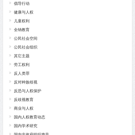
倡导行动
健康与人权
儿童权利
全纳教育
公民社会空间
公民社会组织
其它主题
劳工权利
反人类罪
反对种族歧视
反恐与人权保护
反歧视教育
商业与人权
国内人权教育动态
国内学术研究
国内非政府组织声音