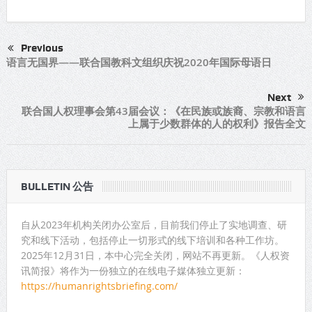
Previous
语言无国界——联合国教科文组织庆祝2020年国际母语日
Next
联合国人权理事会第43届会议：《在民族或族裔、宗教和语言
上属于少数群体的人的权利》报告全文
BULLETIN 公告
自从2023年机构关闭办公室后，目前我们停止了实地调查、研
究和线下活动，包括停止一切形式的线下培训和各种工作坊。
2025年12月31日，本中心完全关闭，网站不再更新。《人权资
讯简报》将作为一份独立的在线电子媒体独立更新：
https://humanrightsbriefing.com/