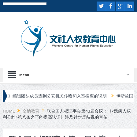
Menu
辑团队成员遭到公安机关传唤和入室搜查的说明
伊斯兰国宣布对喀布
HOME
全纳教育
联合国人权理事会第43届会议：《<残疾人权
利公约>第八条之下的提高认识》涉及针对反歧视的宣传