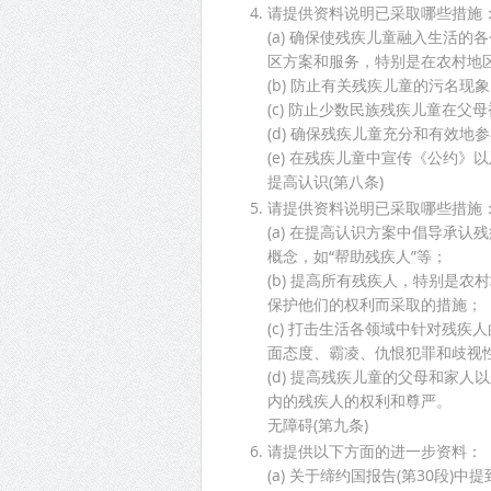
请提供资料说明已采取哪些措施
(a) 确保使残疾儿童融入生活
区方案和服务，特别是在农村地
(b) 防止有关残疾儿童的污名现
(c) 防止少数民族残疾儿童在
(d) 确保残疾儿童充分和有效
(e) 在残疾儿童中宣传《公约
提高认识(第八条)
请提供资料说明已采取哪些措施
(a) 在提高认识方案中倡导承
概念，如“帮助残疾人”等；
(b) 提高所有残疾人，特别是
保护他们的权利而采取的措施；
(c) 打击生活各领域中针对残
面态度、霸凌、仇恨犯罪和歧视
(d) 提高残疾儿童的父母和家
内的残疾人的权利和尊严。
无障碍(第九条)
请提供以下方面的进一步资料：
(a) 关于缔约国报告(第30段