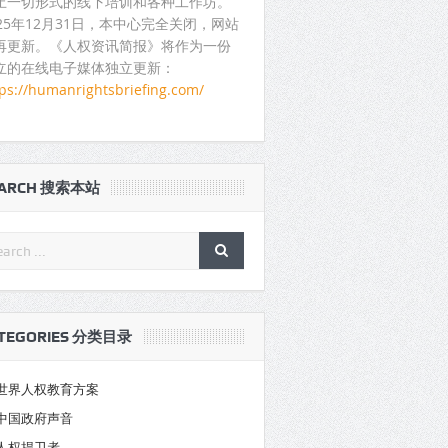
止一切形式的线下培训和各种工作坊。
025年12月31日，本中心完全关闭，网站
再更新。《人权资讯简报》将作为一份
立的在线电子媒体独立更新：
tps://humanrightsbriefing.com/
EARCH 搜索本站
TEGORIES 分类目录
世界人权教育方案
中国政府声音
人权捍卫者