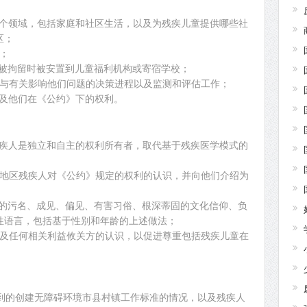
：
的各个领域，包括家庭和社区生活，以及为残疾儿童提供哪些社
区；
象；
父母被拘留时被安置到儿童福利机构或寄宿学校；
地参与有关影响他们问题的决策进程以及监测和评估工作；
》以及他们在《公约》下的权利。
：
认残疾人是独立和自主的权利所有者，取代基于残疾医学模式的
农村地区残疾人对《公约》规定的权利的认识，并向他们介绍为
疾人的污名、成见、偏见、有害习俗、根深蒂固的文化信仰、负
性语言，包括基于性别和年龄的上述做法；
人以及任何相关利益攸关方的认识，以促进尊重包括残疾儿童在
)中提到的创建无障碍环境市县村镇工作标准的情况，以及残疾人