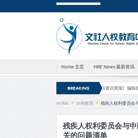
Home 主页
HRE News 最新资讯
报》新的网址和邮件地址
有关《人权资讯简报》编辑团队成员遭到公
BREAKING
NEWS
HOME
全纳教育
残疾人权利委员会
残疾人权利委员会与中
关的问题清单