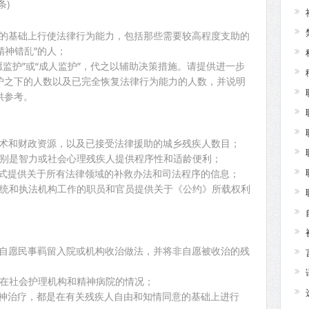
条)
：
平等的基础上行使法律行为能力，包括那些需要较高程度支助的
精神错乱”的人；
自愿监护”或“成人监护”，代之以辅助决策措施。请提供进一步
护之下的人数以及已完全恢复法律行为能力的人数，并说明
供参考。
、技术和财政资源，以及已接受法律援助的城乡残疾人数目；
，特别是智力或社会心理残疾人提供程序性和适龄便利；
碍格式提供关于所有法律领域的补救办法和司法程序的信息；
法系统和执法机构工作的职员和官员提供关于《公约》所载权利
：
的非自愿民事羁留入院或机构收治做法，并将非自愿被收治的残
拘留在社会护理机构和精神病院的情况；
是精神治疗，都是在有关残疾人自由和知情同意的基础上进行