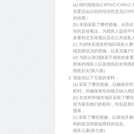
(a) 缔约国报告(CRPD/C/CH
实委员会以前的结论性意见(CRPD/C
的歧视；
(b) 本国采取了哪些措施，从
符的反歧视法，为残疾人提供平
多重和交叉歧视以及在公共或私
(c) 为加快实现农村地区残疾
端贫困状况的措施，以及克服户
(d) 为防止和消除基于残疾的
群体的残疾人以及残疾妇女和残
残疾妇女(第六条)
请提供以下方面的资料：
(a) 采取了哪些措施，以确保
权利，并确保将性别观点纳入残
(b) 在农村和城市地区采取了
括为落实她们的权利，特别是那
预算；
(c) 采取了哪些措施，以推动
利的状况和面临障碍的信息。
残疾儿童(第七条)