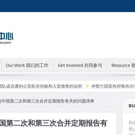
Our Work 我们的工作
Get Involved 共同参与
Resource 
安机关传唤和入室搜查的说明
伊斯兰国宣布对喀布尔中国人运营的
与中国第二次和第三次合并定期报告有关的问题清单
BU
国第二次和第三次合并定期报告有
自
停