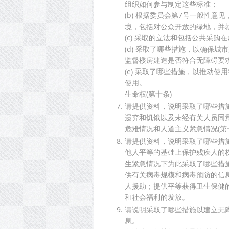
组织如何参与制定这些标准；
(b) 根据委员会第7号一般性
境，包括对公众开放的绿地，并
(c) 采取的立法和包括公共采
(d) 采取了哪些措施，以确保
监督楼房建造是否符合无障碍要
(e) 采取了哪些措施，以推动
使用。
生命权(第十条)
请提供资料，说明采取了哪些措
遗弃和饥饿以及未经有关人员同
危难情况和人道主义紧急情况(第
请提供资料，说明采取了哪些措
他人平等的基础上保护残疾人的权利
生紧急情况下为此采取了哪些措
供有关病毒规模和病毒预防的信
人援助；提供平等获得卫生保健
和社会福利的发放。
请说明采取了哪些措施以建立无
息。