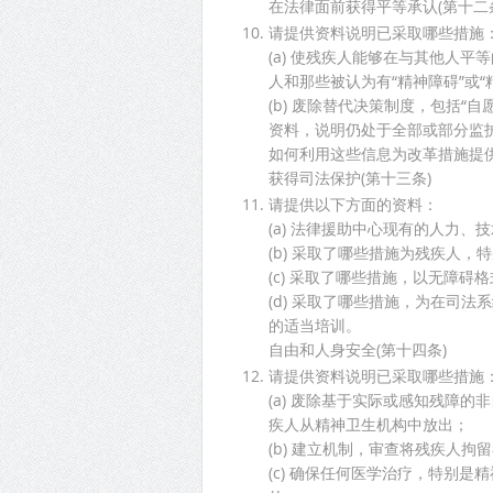
在法律面前获得平等承认(第十二
请提供资料说明已采取哪些措施
(a) 使残疾人能够在与其他人
人和那些被认为有“精神障碍”或“
(b) 废除替代决策制度，包括“
资料，说明仍处于全部或部分监
如何利用这些信息为改革措施提
获得司法保护(第十三条)
请提供以下方面的资料：
(a) 法律援助中心现有的人力
(b) 采取了哪些措施为残疾人
(c) 采取了哪些措施，以无障
(d) 采取了哪些措施，为在司
的适当培训。
自由和人身安全(第十四条)
请提供资料说明已采取哪些措施
(a) 废除基于实际或感知残障
疾人从精神卫生机构中放出；
(b) 建立机制，审查将残疾人
(c) 确保任何医学治疗，特别