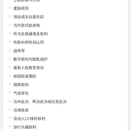
废除死刑
强迫或非自愿失踪
当代形式奴隶制
性与生殖健康及权利
性取向和性别认同
战争罪
数字权利与隐私保护
最新人权教育资讯
校园欺凌预防
残障权利
气候变化
法外处决、即决处决或任意处决
法律政策
流动人口/移民权利
游行示威权利