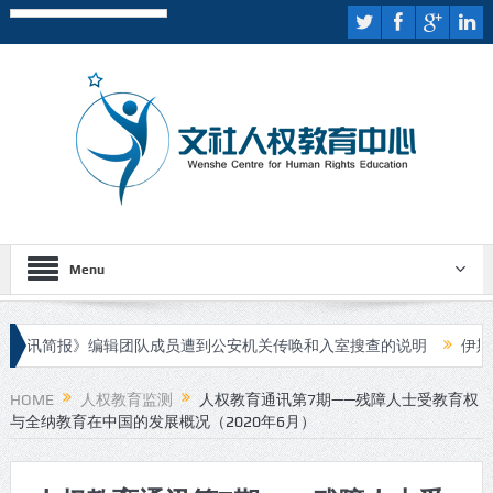
Menu
讯简报》编辑团队成员遭到公安机关传唤和入室搜查的说明
伊斯兰国
进行庭审
HOME
人权教育监测
人权教育通讯第7期——残障人士受教育权
与全纳教育在中国的发展概况（2020年6月）