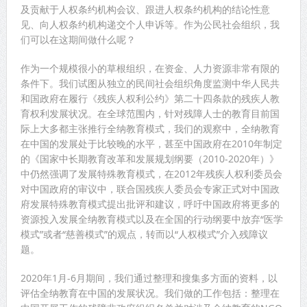
及贡献于人权条约机构会议、跟进人权条约机构的结论性意
见、向人权条约机构递交个人申诉等。作为公民社会组织，我
们可以在这期间做什么呢？
作为一个规模很小的草根组织，在资金、人力资源非常有限的
条件下。我们试图从独立的民间社会组织角度监测中华人民共
和国政府在履行《残疾人权利公约》第二十四条款的残疾人教
育权利发展状况。在全球范围内，针对残障人士的教育目前国
际上大多都主张推行全纳教育模式，我们的观察中，全纳教育
在中国的发展处于比较晚的水平，甚至中国政府在2010年制定
的《国家中长期教育改革和发展规划纲要（2010-2020年）》
中仍然强调了发展特殊教育模式，在2012年残疾人权利委员会
对中国政府的审议中，联合国残疾人委员会专家正式对中国政
府发展特殊教育模式提出批评和建议，呼吁中国政府将更多的
资源投入发展全纳教育模式以及在全国的行动纲要中放弃“医学
模式”或者“慈善模式”的观点，转而以“人权模式”介入残障议
题。
2020年1月-6月期间，我们通过整理和搜集多方面的资料，以
评估全纳教育在中国的发展状况。我们做的工作包括：整理在