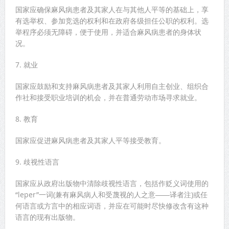
国家应确保麻风病患者及其家人在与其他人平等的基础上，享
有选举权、参加竞选的权利和在政府各级担任公职的权利。选
举程序必须无障碍，便于使用，并适合麻风病患者的身体状
况。
7. 就业
国家应鼓励和支持麻风病患者及其家人利用自主创业、组织合
作社和接受职业培训的机会，并在普通劳动市场寻求就业。
8. 教育
国家应促进麻风病患者及其家人平等接受教育。
9. 歧视性语言
国家应从政府出版物中清除歧视性语言，包括作贬义词使用的
“leper”一词(兼有麻风病人和受蔑视的人之意――译者注)或任
何语言或方言中的相应词语，并应在可能时尽快修改含有这种
语言的现有出版物。