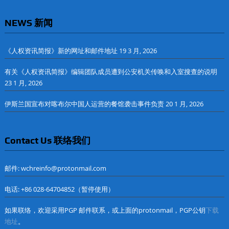
NEWS 新闻
《人权资讯简报》新的网址和邮件地址
19 3 月, 2026
有关《人权资讯简报》编辑团队成员遭到公安机关传唤和入室搜查的说明
23 1 月, 2026
伊斯兰国宣布对喀布尔中国人运营的餐馆袭击事件负责
20 1 月, 2026
Contact Us 联络我们
邮件: wchreinfo@protonmail.com
电话: +86 028-64704852（暂停使用）
如果联络，欢迎采用PGP 邮件联系，或上面的protonmail，PGP公钥
下载
地址
。