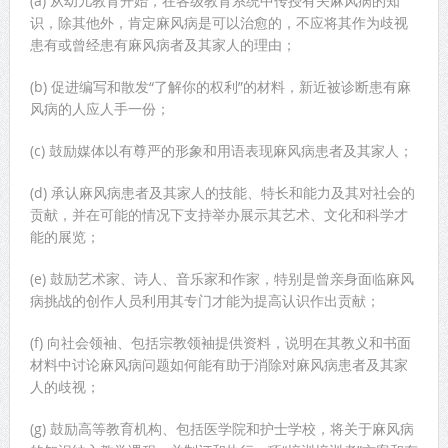
(a) 从幼儿教育开始，在各级教育系统中传授有关麻风病的知
识，除其他外，肯定麻风病是可以治愈的，不应将其作为歧视
患有或曾经患有麻风病者及其家人的理由；
(b) 促进编写和散发“了解你的权利”的材料，新近被诊断患有麻
风病的人应人手一份；
(c) 鼓励媒体以有尊严的形象和用语表现麻风病患者及其家人；
(d) 承认麻风病患者及其家人的技能、特长和能力及其对社会的
贡献，并在可能的情况下支持举办展示其艺术、文化和科学才
能的展览；
(e) 鼓励艺术家、诗人、音乐家和作家，特别是曾亲身面临麻风
病挑战的创作人员利用其专门才能为提高认识作出贡献；
(f) 向社会领袖、包括宗教领袖提供资料，说明在其教义和书面
材料中讨论麻风病问题如何能有助于消除对麻风病患者及其家
人的歧视；
(g) 鼓励高等教育机构、包括医学院和护士学校，将关于麻风病