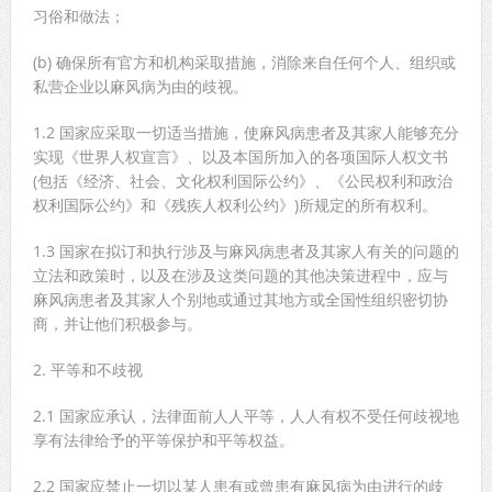
习俗和做法；
(b) 确保所有官方和机构采取措施，消除来自任何个人、组织或
私营企业以麻风病为由的歧视。
1.2 国家应采取一切适当措施，使麻风病患者及其家人能够充分
实现《世界人权宣言》、以及本国所加入的各项国际人权文书
(包括《经济、社会、文化权利国际公约》、《公民权利和政治
权利国际公约》和《残疾人权利公约》)所规定的所有权利。
1.3 国家在拟订和执行涉及与麻风病患者及其家人有关的问题的
立法和政策时，以及在涉及这类问题的其他决策进程中，应与
麻风病患者及其家人个别地或通过其地方或全国性组织密切协
商，并让他们积极参与。
2. 平等和不歧视
2.1 国家应承认，法律面前人人平等，人人有权不受任何歧视地
享有法律给予的平等保护和平等权益。
2.2 国家应禁止一切以某人患有或曾患有麻风病为由进行的歧