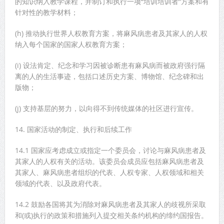
的知识纳入教学课程，并制订和执行一项“培训培训者”方案和有
针对性的教学材料；
(h) 推动执行世界人权教育方案，将麻风病患者及其家人的人权
纳入每个国家的国家人权教育方案；
(i) 设法肯定、纪念和学习因被诊断患有麻风病而被政府强行隔
离的人的生活事迹，包括口述历史方案、博物馆、纪念碑和出
版物；
(j) 支持基层的努力，以向得不到传统媒体的社区进行宣传。
14. 国家活动的制定、执行和后续工作
14.1 国家应考虑成立或指定一个委员会，讨论与麻风病患者及
其家人的人权有关的活动。该委员会成员应包括麻风病患者及
其家人、麻风病患者组织的代表、人权专家、人权领域和相关
领域的代表、以及政府代表。
14.2 鼓励各国将其为消除对麻风病患者及其家人的歧视所采取
和(或)执行的政策和措施列入提交相关条约机构的缔约国报告。