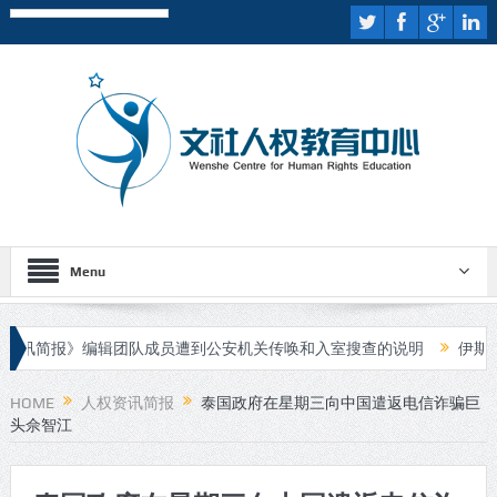
Menu
简报》编辑团队成员遭到公安机关传唤和入室搜查的说明
伊斯兰国宣
行庭审
HOME
人权资讯简报
泰国政府在星期三向中国遣返电信诈骗巨
头佘智江