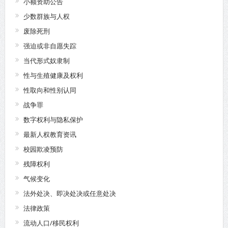
小额资助公告
少数群族与人权
废除死刑
强迫或非自愿失踪
当代形式奴隶制
性与生殖健康及权利
性取向和性别认同
战争罪
数字权利与隐私保护
最新人权教育资讯
校园欺凌预防
残障权利
气候变化
法外处决、即决处决或任意处决
法律政策
流动人口/移民权利