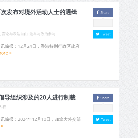
再次发布对境外活动人士的通缉
Share
,
言论与表达自由
,
选举与政治参与
Tweet
人权资讯简报：12月24日，香港特别行政区政府
more
倡导组织涉及的20人进行制裁
Share
人权
权资讯简报：2024年12月10日，加拿大外交部
Tweet
e