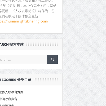
止一切形式的线下培训和各种工作坊。
025年12月31日，本中心完全关闭，网站
再更新。《人权资讯简报》将作为一份
立的在线电子媒体独立更新：
tps://humanrightsbriefing.com/
EARCH 搜索本站
TEGORIES 分类目录
世界人权教育方案
中国政府声音
人权捍卫者