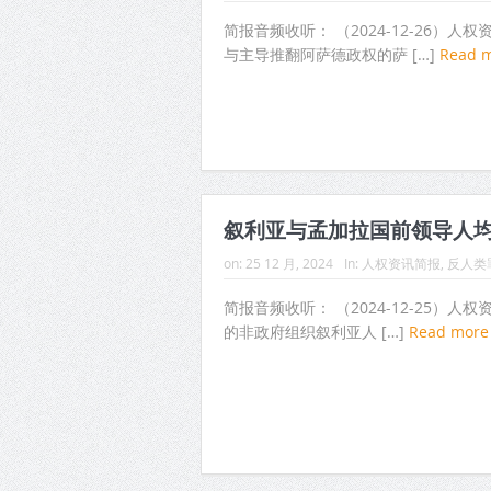
简报音频收听： （2024-12-26）
与主导推翻阿萨德政权的萨 […]
Read 
叙利亚与孟加拉国前领导人
on:
25 12 月, 2024
In:
人权资讯简报
,
反人类
简报音频收听： （2024-12-25）人
的非政府组织叙利亚人 […]
Read mor