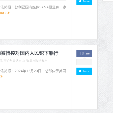
Tweet
人权资讯简报：叙利亚国有媒体SANA报道称，参
more
均被指控对国内人民犯下罪行
Share
罪
,
言论与表达自由
,
选举与政治参与
权资讯简报：2024年12月20日，总部位于英国
Tweet
e