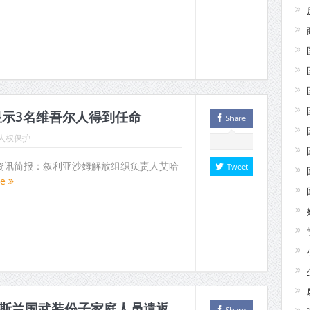
示3名维吾尔人得到任命
Share
人权保护
 人权资讯简报：叙利亚沙姆解放组织负责人艾哈
Tweet
re
伊斯兰国武装份子家庭人员遣返
Share