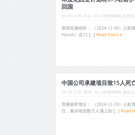
回国
on:
30 12 月, 2024
In:
人权资讯简报
,
反恐与
简报音频收听： （2024-12-30）人权资
Forum）在12 […]
Read more
中国公司承建项目致15人死
on:
29 12 月, 2024
In:
人权资讯简报
,
商业与
音频收听地址： （2024-12-29）人
日，塞尔维亚数万人涌上街 […]
Read 