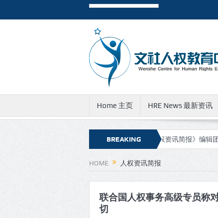
Home 主页
HRE News 最新资讯
简报》新的网址和邮件地址
有关《人权资讯简报》编辑团队成员遭到
BREAKING
NEWS
HOME
人权资讯简报
联合国人权事务高级专员称对伊
切