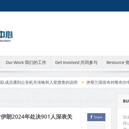
Our Work 我们的工作
Get Involved 共同参与
Resource 
公安机关传唤和入室搜查的说明
伊斯兰国宣布对喀布尔中国人运营的
BU
朗2024年处决901人深表关
自
Share
停