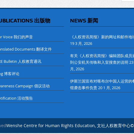
UBLICATIONS 出版物
NEWS 新闻
ur Voice 我们的声音
《人权资讯简报》新的网址和邮件地
19 3 月, 2026
anslated Documents 翻译文件
有关《人权资讯简报》编辑团队成员
RE Bulletin 人权教育通讯
到公安机关传唤和入室搜查的说明
23
月, 2026
log 博客评论
伊斯兰国宣布对喀布尔中国人运营的
wareness Campaign 倡议活动
馆袭击事件负责
20 1 月, 2026
tification 活动预告
rved
Wenshe Centre for Human Rights Education, 文社人权教育中