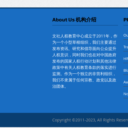
About Us 机构介绍
P
O
文社人权教育中心成立于2011年，作
为一个小型草根组织，我们主要通过
Tr
发布资讯、研究和倡导面向公众提升
人权意识，同时我们也在对中国政府
H
发布的国家人权行动计划和其他法律
政策中有关人权教育条款的落实进行
B
监测。作为一个独立的非营利组织，
我们不隶属于任何宗教、政党以及政
A
治团体。
No
Copyright ©2011-2023, All Rights Rese