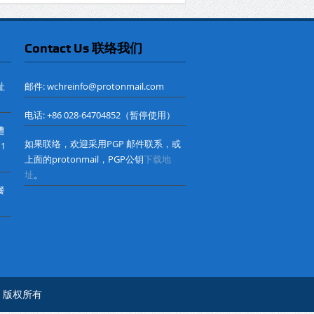
Contact Us 联络我们
址
邮件: wchreinfo@protonmail.com
电话: +86 028-64704852（暂停使用）
遭
如果联络，欢迎采用PGP 邮件联系，或
 1
上面的protonmail，PGP公钥
下载地
址
。
餐
心© 版权所有