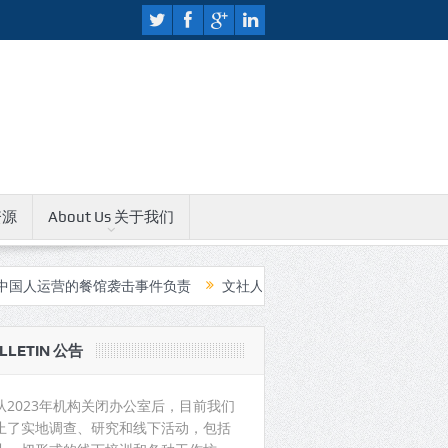
资源
About Us 关于我们
营的餐馆袭击事件负责
文社人权教育中心无限期关闭公告
中国支
LLETIN 公告
从2023年机构关闭办公室后，目前我们
止了实地调查、研究和线下活动，包括