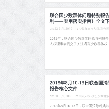
联合国少数群体问题特别报
利——实用落实指南》全文
on:
22 6 月, 2019
In:
少数群族与人权
,
联合
2013年，联合国少数群体问题特别报
人权理事会提交了关注语言少数群体权 [
2018年8月10-13日联合
报告核心文件
on:
30 8 月, 2018
In:
国际人权公约
,
少数群
2018年8月10-13日，联合国消除