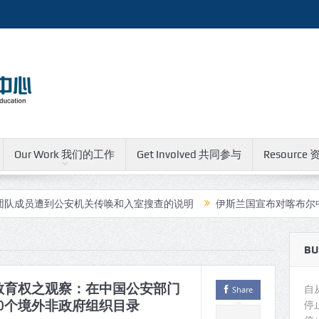
Our Work 我们的工作
Get Involved 共同参与
Resource 
遭到公安机关传唤和入室搜查的说明
伊斯兰国宣布对喀布尔中国人运
BU
教育权之观察：在中国公安部门
自
Share
0个境外非政府组织目录
停