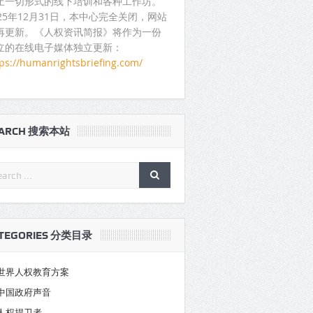
止一切形式的线下培训和各种工作坊。
025年12月31日，本中心完全关闭，网站
再更新。《人权资讯简报》将作为一份
立的在线电子媒体独立更新：
tps://humanrightsbriefing.com/
EARCH 搜索本站
TEGORIES 分类目录
世界人权教育方案
中国政府声音
人权捍卫者