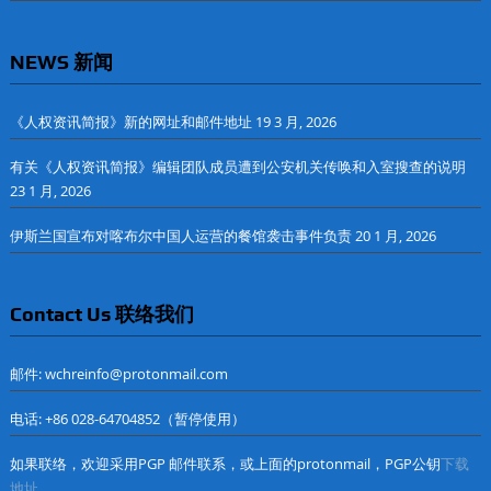
NEWS 新闻
《人权资讯简报》新的网址和邮件地址
19 3 月, 2026
有关《人权资讯简报》编辑团队成员遭到公安机关传唤和入室搜查的说明
23 1 月, 2026
伊斯兰国宣布对喀布尔中国人运营的餐馆袭击事件负责
20 1 月, 2026
Contact Us 联络我们
邮件: wchreinfo@protonmail.com
电话: +86 028-64704852（暂停使用）
如果联络，欢迎采用PGP 邮件联系，或上面的protonmail，PGP公钥
下载
地址
。