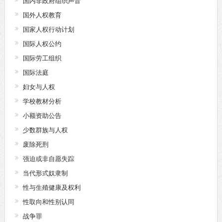
国内非政府组织声音
国外人权教育
国家人权行动计划
国际人权公约
国际劳工组织
国际法庭
妇女与人权
学校教材分析
小额资助公告
少数群族与人权
废除死刑
强迫或非自愿失踪
当代形式奴隶制
性与生殖健康及权利
性取向和性别认同
战争罪