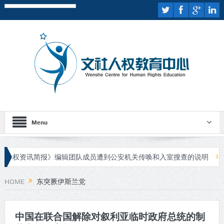
Menu
人权资讯简报》编辑团队成员遭到公安机关传唤和入室搜查的说明
伊
嫌疑人进行庭审
HOME
东突厥伊斯兰党
中国在联合国解除对叙利亚临时政府总统的制