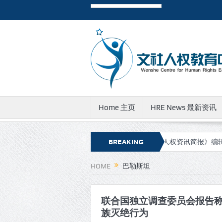
Home 主页
HRE News 最新资讯
资讯简报》新的网址和邮件地址
BREAKING
有关《人权资讯简报》编辑团队成
NEWS
HOME
巴勒斯坦
联合国独立调查委员会报告
族灭绝行为