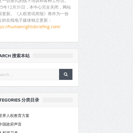
止一切形式的线下培训和各种工作坊。
025年12月31日，本中心完全关闭，网站
再更新。《人权资讯简报》将作为一份
立的在线电子媒体独立更新：
tps://humanrightsbriefing.com/
EARCH 搜索本站
TEGORIES 分类目录
世界人权教育方案
中国政府声音
人权捍卫者