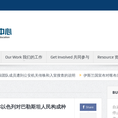
Our Work 我们的工作
Get Involved 共同参与
Resource 
员遭到公安机关传唤和入室搜查的说明
伊斯兰国宣布对喀布尔中国人
BU
称以色列对巴勒斯坦人民构成种
自
Share
停