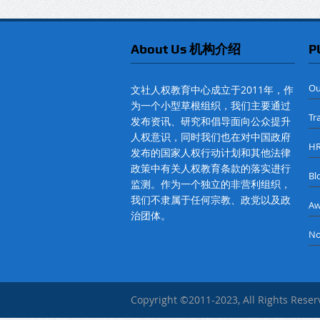
About Us 机构介绍
P
O
文社人权教育中心成立于2011年，作
为一个小型草根组织，我们主要通过
Tr
发布资讯、研究和倡导面向公众提升
人权意识，同时我们也在对中国政府
H
发布的国家人权行动计划和其他法律
政策中有关人权教育条款的落实进行
B
监测。作为一个独立的非营利组织，
我们不隶属于任何宗教、政党以及政
A
治团体。
No
Copyright ©2011-2023, All Rights Rese