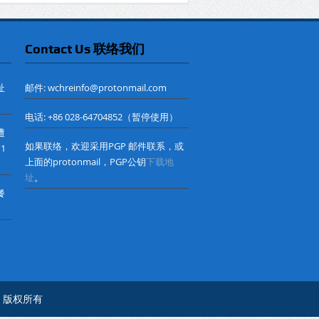
Contact Us 联络我们
址
邮件: wchreinfo@protonmail.com
电话: +86 028-64704852（暂停使用）
遭
如果联络，欢迎采用PGP 邮件联系，或
 1
上面的protonmail，PGP公钥
下载地
址
。
餐
心© 版权所有