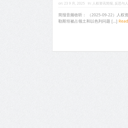
on:
23 9 月, 2025
In:
人权资讯简报
,
反恐与
简报音频收听： （2025-09-22）
勒斯坦被占领土和以色列问题 […]
Rea