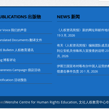
UBLICATIONS 出版物
NEWS 新闻
ur Voice 我们的声音
《人权资讯简报》新的网址和邮件地
19 3 月, 2026
anslated Documents 翻译文件
有关《人权资讯简报》编辑团队成员
RE Bulletin 人权教育通讯
到公安机关传唤和入室搜查的说明
23
月, 2026
log 博客评论
伊斯兰国宣布对喀布尔中国人运营的
wareness Campaign 倡议活动
馆袭击事件负责
20 1 月, 2026
tification 活动预告
rved
Wenshe Centre for Human Rights Education, 文社人权教育中