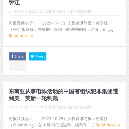
智江
on:
13 11 月, 2025
In:
人权资讯简报
,
当代形式奴隶制
简报音频收听： （2025-11-13）人权资讯简报：美联社
（AP）报道称，在星期一泰国一家法院驳回上诉后，泰 […]
Read more
Share
Tweet
东南亚从事电诈活动的中国有组织犯罪集团遭
到美、英新一轮制裁
on:
29 10 月, 2025
In:
人权资讯简报
,
当代形式奴隶制
简报音频收听： （2025-10-29）人权资讯简报：彭博社
（Bloomberg）在10月28日报道称，缅甸军 […]
Read more