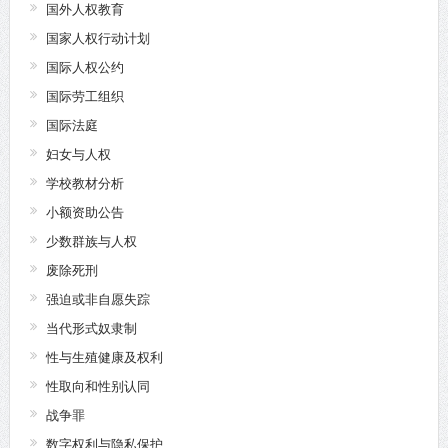
国外人权教育
国家人权行动计划
国际人权公约
国际劳工组织
国际法庭
妇女与人权
学校教材分析
小额资助公告
少数群族与人权
废除死刑
强迫或非自愿失踪
当代形式奴隶制
性与生殖健康及权利
性取向和性别认同
战争罪
数字权利与隐私保护