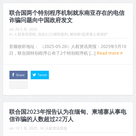
联合国两个特别程序机制就东南亚存在的电信
诈骗问题向中国政府发文
on:
20 5 月, 2025
In:
人权资讯简报
,
流动人口/移民权利
,
被拘留/监禁者人权保护
音频收听地址： （2025-05-20）人权资讯简报：2025年5月10
日，联合国特别程序公布了2个特别程序机 […]
Read more
Share
Tweet
联合国2023年报告认为在缅甸、柬埔寨从事电
信诈骗的人数超过22万人
on:
10 1 月, 2025
In:
人权资讯简报