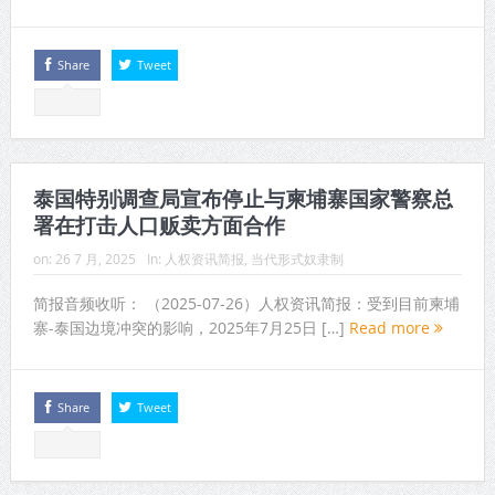
Share
Tweet
泰国特别调查局宣布停止与柬埔寨国家警察总
署在打击人口贩卖方面合作
on:
26 7 月, 2025
In:
人权资讯简报
,
当代形式奴隶制
简报音频收听： （2025-07-26）人权资讯简报：受到目前柬埔
寨-泰国边境冲突的影响，2025年7月25日 […]
Read more
Share
Tweet