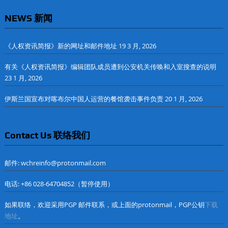
NEWS 新闻
《人权资讯简报》新的网址和邮件地址
19 3 月, 2026
有关《人权资讯简报》编辑团队成员遭到公安机关传唤和入室搜查的说明
23 1 月, 2026
伊斯兰国宣布对喀布尔中国人运营的餐馆袭击事件负责
20 1 月, 2026
Contact Us 联络我们
邮件: wchreinfo@protonmail.com
电话: +86 028-64704852（暂停使用）
如果联络，欢迎采用PGP 邮件联系，或上面的protonmail，PGP公钥
下载
地址
。