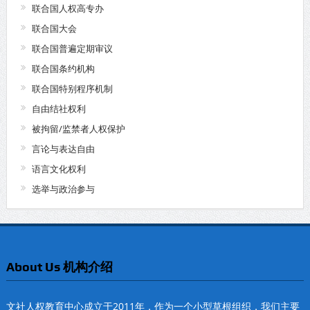
联合国人权高专办
联合国大会
联合国普遍定期审议
联合国条约机构
联合国特别程序机制
自由结社权利
被拘留/监禁者人权保护
言论与表达自由
语言文化权利
选举与政治参与
About Us 机构介绍
文社人权教育中心成立于2011年，作为一个小型草根组织，我们主要