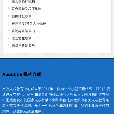
联合国条约机构
联合国特别程序机制
自由结社权利
被拘留/监禁者人权保护
言论与表达自由
语言文化权利
选举与政治参与
About Us 机构介绍
文社人权教育中心成立于2011年，作为一个小型草根组织，我们主要
通过发布资讯、研究和倡导面向公众提升人权意识，同时我们也在对
中国政府发布的国家人权行动计划和其他法律政策中有关人权教育条
款的落实进行监测。作为一个独立的非营利组织，我们不隶属于任何
宗教、政党以及政治团体。