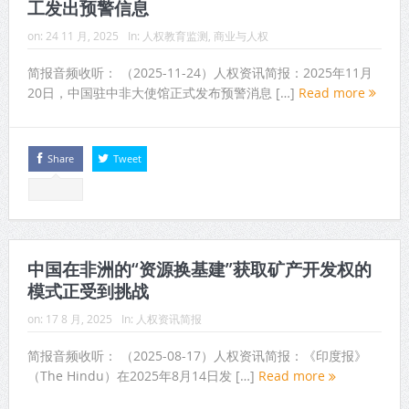
工发出预警信息
on:
24 11 月, 2025
In:
人权教育监测
,
商业与人权
简报音频收听： （2025-11-24）人权资讯简报：2025年11月
20日，中国驻中非大使馆正式发布预警消息 […]
Read more
Share
Tweet
中国在非洲的“资源换基建”获取矿产开发权的
模式正受到挑战
on:
17 8 月, 2025
In:
人权资讯简报
简报音频收听： （2025-08-17）人权资讯简报：《印度报》
（The Hindu）在2025年8月14日发 […]
Read more