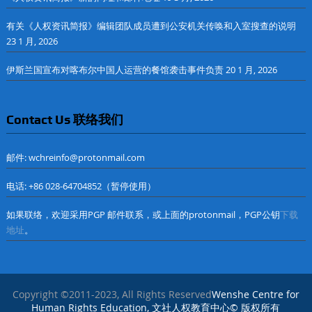
有关《人权资讯简报》编辑团队成员遭到公安机关传唤和入室搜查的说明
23 1 月, 2026
伊斯兰国宣布对喀布尔中国人运营的餐馆袭击事件负责
20 1 月, 2026
Contact Us 联络我们
邮件: wchreinfo@protonmail.com
电话: +86 028-64704852（暂停使用）
如果联络，欢迎采用PGP 邮件联系，或上面的protonmail，PGP公钥
下载
地址
。
Copyright ©2011-2023, All Rights Reserved
Wenshe Centre for
Human Rights Education, 文社人权教育中心© 版权所有