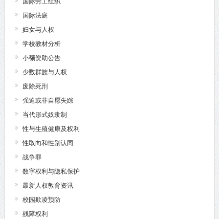
国际劳工组织
国际法庭
妇女与人权
学校教材分析
小额资助公告
少数群族与人权
废除死刑
强迫或非自愿失踪
当代形式奴隶制
性与生殖健康及权利
性取向和性别认同
战争罪
数字权利与隐私保护
最新人权教育资讯
校园欺凌预防
残障权利