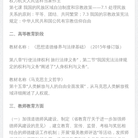
权力机关人民这样当家作主
第七课 我国的民族区域自治制度和宗教政策——7.1 处理民族
关系的原则：平等、团结、共同繁荣；7.3 我国的宗教政策宪法
规定：中华人民共和国公民有宗教信仰自由
二、高等教育阶段
教材名称： 《思想道德修养与法律基础》（2015年修订版）
第八章“行使法律权利 旅行法律义务”，第二节“我国宪法法律规
定的权利与义务”阐述了“人身权利与义务”。
教材名称《马克思主义哲学》
第十五章“人类解放与人的自由全面发展”，从马克思人类解放视
域详细阐述了人权观。
三、教师教育方面
（一）加强道德师风建设。制定《省教育厅关于进一步加强师
德师风建设的意见》，建立教育、宣传、监督、考核与奖惩相
结合的师德建设工作机制；开展“最美教师评选”等活动，发挥师