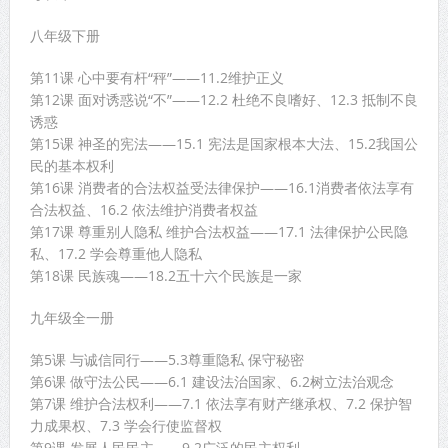
八年级下册
第11课 心中要有杆“秤”——11.2维护正义
第12课 面对诱惑说“不”——12.2 杜绝不良嗜好、12.3 抵制不良
诱惑
第15课 神圣的宪法——15.1 宪法是国家根本大法、15.2我国公
民的基本权利
第16课 消费者的合法权益受法律保护——16.1消费者依法享有
合法权益、16.2 依法维护消费者权益
第17课 尊重别人隐私 维护合法权益——17.1 法律保护公民隐
私、17.2 学会尊重他人隐私
第18课 民族魂——18.2五十六个民族是一家
九年级全一册
第5课 与诚信同行——5.3尊重隐私 保守秘密
第6课 做守法公民——6.1 建设法治国家、6.2树立法治观念
第7课 维护合法权利——7.1 依法享有财产继承权、7.2 保护智
力成果权、7.3 学会行使监督权
第9课 发展人民民主——9.2广泛的民主权利