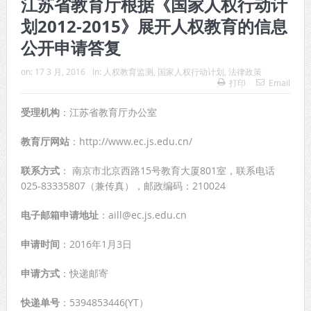
江苏省教育厅根据《国家人权行动计
划2012-2015》展开人权教育的信息
公开申请答复
on:
17 3 月, 2016
In:
人权教育监测
,
国家人权行动计划
,
法律政策
打印
Email
受理机构
：江苏省教育厅办公室
教育厅网站
：http://www.ec.js.edu.cn/
联系方式
： 南京市北京西路15号教育大厦801室，联系电话
025-83335807（兼传真），邮政编码：210024
电子邮箱申请地址
：aill@ec.js.edu.cn
申请时间
：2016年1月3日
申请方式
：快递邮寄
快递单号
：5394853446(YT）