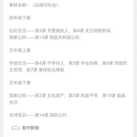
教材名称：《品德与社会》
四年级下册
社区生活——第3课 关爱残疾人、第4课 关注弱势群体。
国家公民——第14课 我是共和国公民
五年级上册
学校生活——第4课 平等待人、第5课 学会协商、第6课 班级民
主管理、第7课 懂得依法维权
五年级下册
国家公民——第2课 文化遗产、第5课 民族平等、第10课 低碳
生活
全球意识——第14课 国际公约
（二）初中阶段