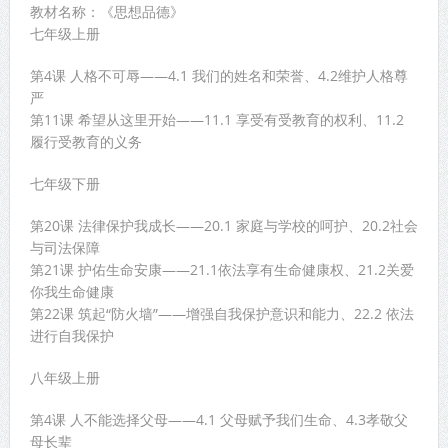
教材名称：《思想品德》
七年级上册
第4课 人格不可辱——4.1 我们的姓名和荣誉、4.2维护人格尊
严
第11课 希望从这里开始——11.1 享受有受教育的权利、11.2
履行受教育的义务
七年级下册
第20课 法律保护我成长——20.1 家庭与学校的呵护、20.2社会
与司法保障
第21课 护佑生命安康——21.1依法享有生命健康权、21.2关爱
你我生命健康
第22课 筑起“防火墙”——增强自我保护意识和能力、22.2 依法
进行自我保护
八年级上册
第4课 人不能选择父母——4.1 父母赋予我们生命、4.3孝敬父
母长辈