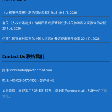
《人权资讯简报》新的网址和邮件地址
19 3 月, 2026
有关《人权资讯简报》编辑团队成员遭到公安机关传唤和入室搜查的说明
23 1 月, 2026
伊斯兰国宣布对喀布尔中国人运营的餐馆袭击事件负责
20 1 月, 2026
Contact Us 联络我们
邮件: wchreinfo@protonmail.com
电话: +86 028-64704852（暂停使用）
如果联络，欢迎采用PGP 邮件联系，或上面的protonmail，PGP公钥
下载
地址
。