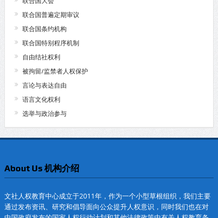
联合国大会
联合国普遍定期审议
联合国条约机构
联合国特别程序机制
自由结社权利
被拘留/监禁者人权保护
言论与表达自由
语言文化权利
选举与政治参与
About Us 机构介绍
文社人权教育中心成立于2011年，作为一个小型草根组织，我们主要
通过发布资讯、研究和倡导面向公众提升人权意识，同时我们也在对
中国政府发布的国家人权行动计划和其他法律政策中有关人权教育条