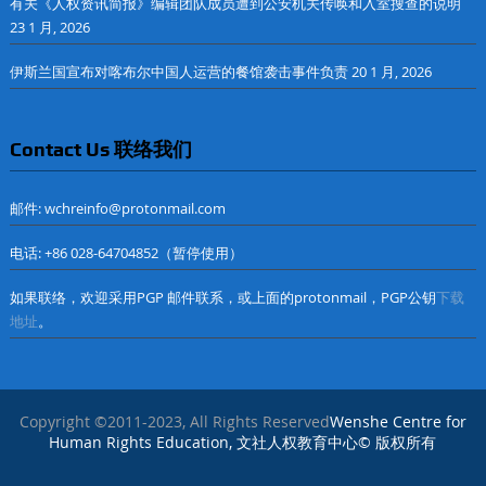
有关《人权资讯简报》编辑团队成员遭到公安机关传唤和入室搜查的说明
23 1 月, 2026
伊斯兰国宣布对喀布尔中国人运营的餐馆袭击事件负责
20 1 月, 2026
Contact Us 联络我们
邮件: wchreinfo@protonmail.com
电话: +86 028-64704852（暂停使用）
如果联络，欢迎采用PGP 邮件联系，或上面的protonmail，PGP公钥
下载
地址
。
Copyright ©2011-2023, All Rights Reserved
Wenshe Centre for
Human Rights Education, 文社人权教育中心© 版权所有