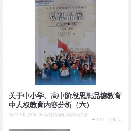
关于中小学、高中阶段思想品德教育
中人权教育内容分析（六）
on:
02 5 月, 2016
In:
人权教育监测
,
学校教材分析
打印
Email