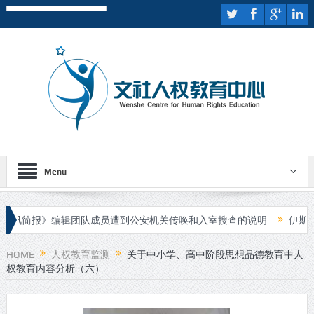
Menu
简报》编辑团队成员遭到公安机关传唤和入室搜查的说明
伊斯兰国宣
行庭审
HOME
人权教育监测
关于中小学、高中阶段思想品德教育中人
权教育内容分析（六）