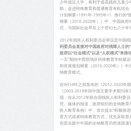
少年就近入学，有利于提高残疾儿童少
助，促进特殊教育和普通教育有机结合，
计划纲要<1991年-1995年>》 推
纲要（2010-2020年）》中，中国
式，与国际社会早在上个世纪七八十年
2012年残疾人权利委员会审议是中国
利委员会直接对中国政府对残障人士的“
政府以“社会模式”以及“人权模式”来
一五”期间中西部地区特殊教育学校建设规划
和发展规划纲要（2010-2020年）
纳教育模式。
在WCHRE之前发布的《2012-20
《2003-2019年间中国主要学术期
现，自从2012年联合国残疾人权利委
究、媒体的报道、政府组织的全纳教育培
疾人教育条例》中，首次提出“积极推
育方式或者特殊教育方式，优先采取普
但是实践中中国的全纳教育仍然道路漫