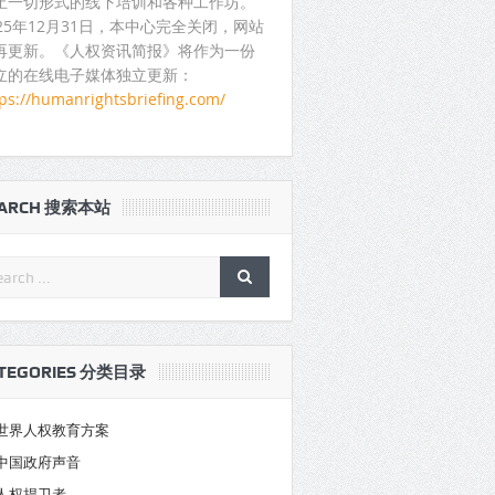
止一切形式的线下培训和各种工作坊。
025年12月31日，本中心完全关闭，网站
再更新。《人权资讯简报》将作为一份
立的在线电子媒体独立更新：
tps://humanrightsbriefing.com/
EARCH 搜索本站
TEGORIES 分类目录
世界人权教育方案
中国政府声音
人权捍卫者