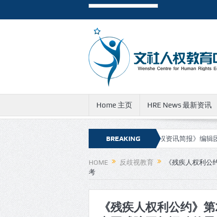
Home 主页
HRE News 最新资讯
报》新的网址和邮件地址
有关《人权资讯简报》编辑团队成员遭到
BREAKING
NEWS
HOME
反歧视教育
《残疾人权利公
考
《残疾人权利公约》第