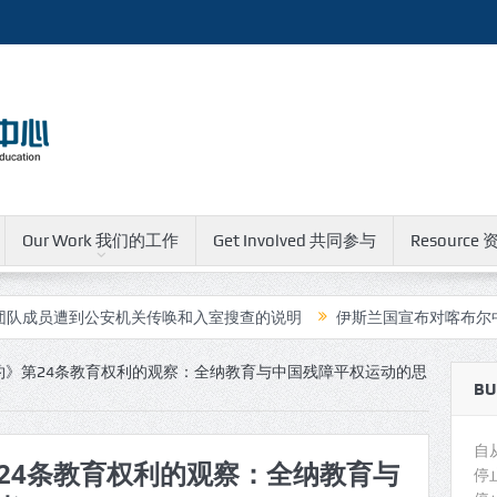
Our Work 我们的工作
Get Involved 共同参与
Resource 
公安机关传唤和入室搜查的说明
伊斯兰国宣布对喀布尔中国人运营的
约》第24条教育权利的观察：全纳教育与中国残障平权运动的思
BU
自
24条教育权利的观察：全纳教育与
停