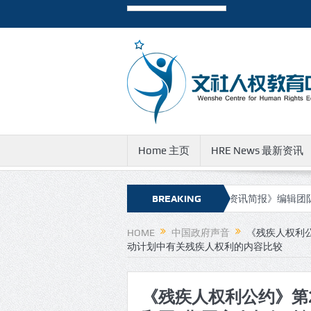
Home 主页
HRE News 最新资讯
报》新的网址和邮件地址
有关《人权资讯简报》编辑团队成员遭到公
BREAKING
NEWS
HOME
中国政府声音
《残疾人权利
动计划中有关残疾人权利的内容比较
《残疾人权利公约》第