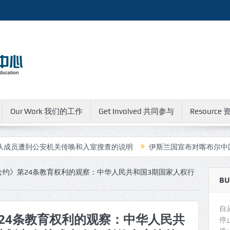
Our Work 我们的工作
Get Involved 共同参与
Resource 
安机关传唤和入室搜查的说明
伊斯兰国宣布对喀布尔中国人运营的餐
公约》第24条教育权利的观察：中华人民共和国3期国家人权行
BU
自
24条教育权利的观察：中华人民共
停