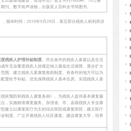
文出版基地建设，实现年生产盲文书刊1600种、70万册
、期刊、数字有声读物，出版盲人百科全书等图书。
年），颁布时间：2016年9月29日，第五部分残疾人权利所涉
重度残疾人护理补贴制度
。符合条件的残疾人家庭以及生活
的成年无业重度残疾人按规定纳入最低生活保障。逐步扩大
目范围。建立残疾儿童康复救助制度。有条件的地方可以为
具配置给予补贴。优先保障残疾人基本住房。实现残疾人基
《残疾预防和残疾人康复条例》。为残疾人提供基本康复服
重点，实施精准康复服务。加强省、市、县级残疾人专业康
转型建立以康复医疗为主的综合医院或康复医院，建立医疗
转诊制度。广泛开展残疾人社区康复。建设康复大学，培养