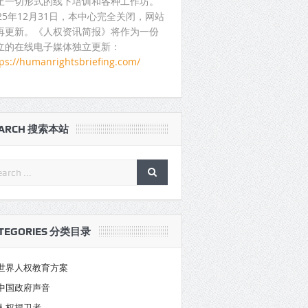
止一切形式的线下培训和各种工作坊。
025年12月31日，本中心完全关闭，网站
再更新。《人权资讯简报》将作为一份
立的在线电子媒体独立更新：
tps://humanrightsbriefing.com/
EARCH 搜索本站
TEGORIES 分类目录
世界人权教育方案
中国政府声音
人权捍卫者