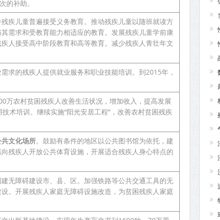
人次的补助。
龄残疾儿童普遍接受义务教育。推动残疾儿童以随班就读方
与其需求和受教育能力相适应的教育。发展残疾儿童学前康
残疾人接受高中阶段教育和高等教育。减少残疾人青壮年文
需求的残疾人提供就业服务和职业技能培训。到2015年，
800万农村贫困残疾人改善生活状况，增加收入，提高发展
用技术培训。继续实施“阳光安居工程”，改善农村贫困残疾
公共文化场所
。鼓励有条件的地区以公共图书馆为依托，建
惠向残疾人开放公共体育设施，开展适合残疾人身心特点的
创建无障碍建设市、县、区。加强铁路等公共交通工具的无
建设。开展残疾人家庭无障碍设施改造，为贫困残疾人家庭