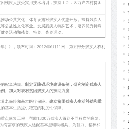
贫困残疾人接受实用技术培训，扶持１２．８万户农村贫困
续推动公共文化、体育设施对残疾人优惠开放。扶持残疾人
版等公益性文化事业。发展残疾人特殊艺术，培养优秀特殊
育健身活动和残奥、特奥、聋奥运动。
5年）》，颁布时间：2012年6月11日，第五部分残疾人权利
关的配套法规。
制定无障碍环境建设条例，研究制定残疾人
条例
。
加大对农村贫困残疾人的扶助力度
本养老保险和基本医疗保险。
建立贫困残疾人生活补助和重
人的基本生活提供稳定的制度性保障。
重点康复工程，帮助1300万残疾人得到不同程度的康复。
，为有需求的残疾人适配基本型辅助器具。为智力、精神和