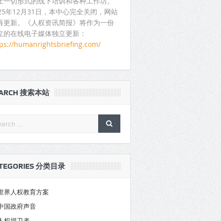
止一切形式的线下培训和各种工作坊。
025年12月31日，本中心完全关闭，网站
再更新。《人权资讯简报》将作为一份
立的在线电子媒体独立更新：
tps://humanrightsbriefing.com/
EARCH 搜索本站
TEGORIES 分类目录
世界人权教育方案
中国政府声音
人权捍卫者