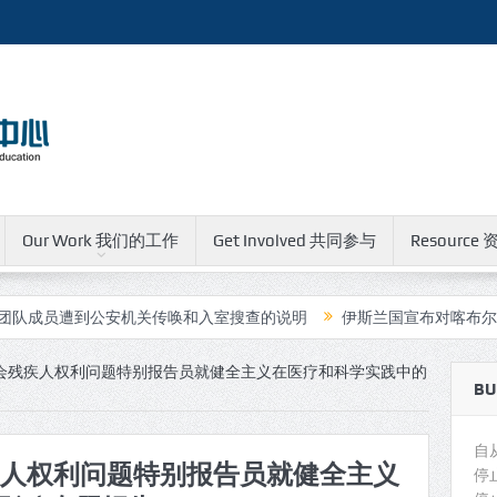
Our Work 我们的工作
Get Involved 共同参与
Resource 
公安机关传唤和入室搜查的说明
伊斯兰国宣布对喀布尔中国人运营的
事会残疾人权利问题特别报告员就健全主义在医疗和科学实践中的
BU
自
疾人权利问题特别报告员就健全主义
停