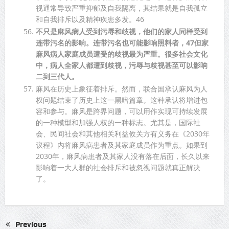
视通常导致严重抑郁及自我隔离，其结果就是自我孤立
和自我排斥以及精神疾患多发。46
不只是麻风病人受到污辱和歧视，他们的家人同样受到
连带污名的影响。连带污名也可能影响照料者，47但家
麻风病人家庭成员遭受的歧视最为严重。很多社会文化
中，病人全家人都遭到歧视，污辱与歧视甚至可以影响
二到三代人。
麻风在历史上象征着排斥。然而，联合国承认麻风为人
权问题结束了历史上这一黑暗篇章。这种承认将增进包
容和参与。麻风是跨界问题，可以用作实现可持续发展
的一种模型和加强人权的一种标志。尤其是，国际社
会、民间社会和其他相关利益攸关方有义务在《2030年
议程》内将麻风病患者及其家庭成员作为重点。如果到
2030年，麻风病患者及其家人没有落在后面，长久以来
影响着一大人群的社会排斥和被忽视问题就真正解决
了。
Previous