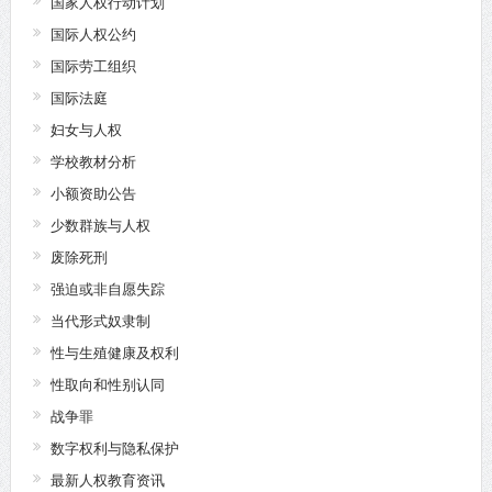
国家人权行动计划
国际人权公约
国际劳工组织
国际法庭
妇女与人权
学校教材分析
小额资助公告
少数群族与人权
废除死刑
强迫或非自愿失踪
当代形式奴隶制
性与生殖健康及权利
性取向和性别认同
战争罪
数字权利与隐私保护
最新人权教育资讯