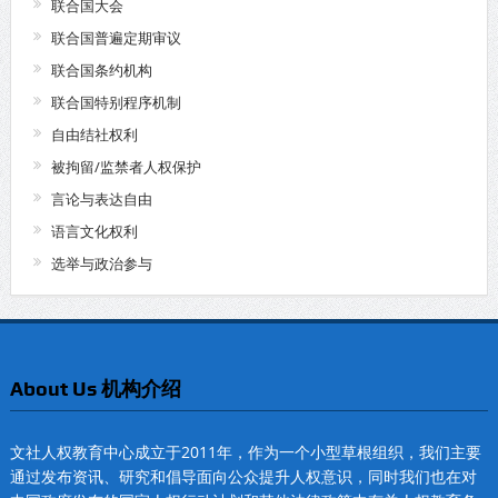
联合国大会
联合国普遍定期审议
联合国条约机构
联合国特别程序机制
自由结社权利
被拘留/监禁者人权保护
言论与表达自由
语言文化权利
选举与政治参与
About Us 机构介绍
文社人权教育中心成立于2011年，作为一个小型草根组织，我们主要
通过发布资讯、研究和倡导面向公众提升人权意识，同时我们也在对