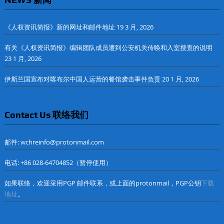
《人权资讯简报》新的网址和邮件地址
19 3 月, 2026
有关《人权资讯简报》编辑团队成员遭到公安机关传唤和入室搜查的说明
23 1 月, 2026
伊斯兰国宣布对喀布尔中国人运营的餐馆袭击事件负责
20 1 月, 2026
Contact Us 联络我们
邮件: wchreinfo@protonmail.com
电话: +86 028-64704852（暂停使用）
如果联络，欢迎采用PGP 邮件联系，或上面的protonmail，PGP公钥
下载
地址
。