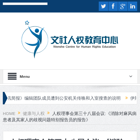
Menu
讯简报》编辑团队成员遭到公安机关传唤和入室搜查的说明
伊斯兰国
行庭审
HOME
健康与人权
人权理事会第三十八届会议:《消除对麻风病
患者及其家人的歧视问题特别报告员的报告》