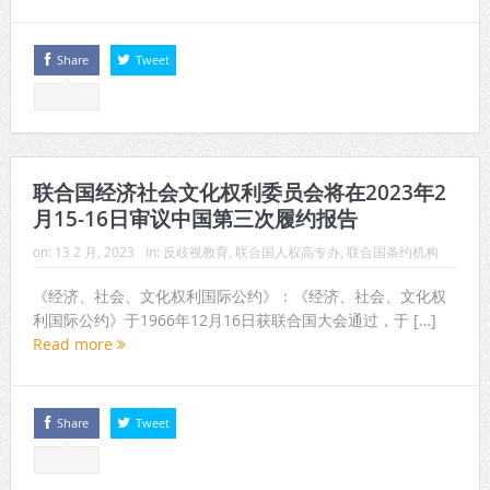
Share
Tweet
联合国经济社会文化权利委员会将在2023年2
月15-16日审议中国第三次履约报告
on:
13 2 月, 2023
In:
反歧视教育
,
联合国人权高专办
,
联合国条约机构
《经济、社会、文化权利国际公约》：《经济、社会、文化权
利国际公约》于1966年12月16日获联合国大会通过，于 […]
Read more
Share
Tweet