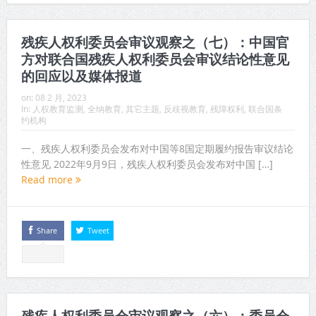
残疾人权利委员会审议观察之（七）：中国官
方对联合国残疾人权利委员会审议结论性意见
的回应以及媒体报道
on:
08 2 月, 2023
In:
人权教育监测
,
全纳教育
,
其它主题
,
反歧视教育
,
残障权利
,
联合国条
约机构
一、残疾人权利委员会发布对中国等8国定期履约报告审议结论
性意见 2022年9月9日，残疾人权利委员会发布对中国 […]
Read more
Share
Tweet