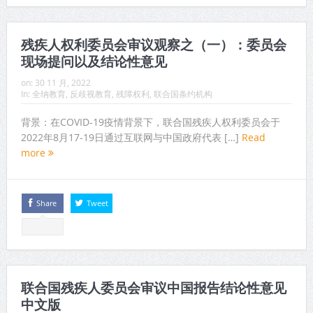
残疾人权利委员会审议观察之（一）：委员会
现场提问以及结论性意见
on:
30 11 月, 2022
In:
全纳教育
,
反歧视教育
,
残障权利
,
联合国条约机构
背景：在COVID-19疫情背景下，联合国残疾人权利委员会于
2022年8月17-19日通过互联网与中国政府代表 […]
Read
more
Share
Tweet
联合国残疾人委员会审议中国报告结论性意见
中文版