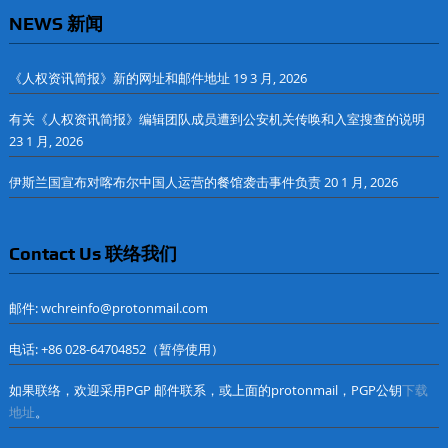
NEWS 新闻
《人权资讯简报》新的网址和邮件地址
19 3 月, 2026
有关《人权资讯简报》编辑团队成员遭到公安机关传唤和入室搜查的说明
23 1 月, 2026
伊斯兰国宣布对喀布尔中国人运营的餐馆袭击事件负责
20 1 月, 2026
Contact Us 联络我们
邮件: wchreinfo@protonmail.com
电话: +86 028-64704852（暂停使用）
如果联络，欢迎采用PGP 邮件联系，或上面的protonmail，PGP公钥
下载
地址
。