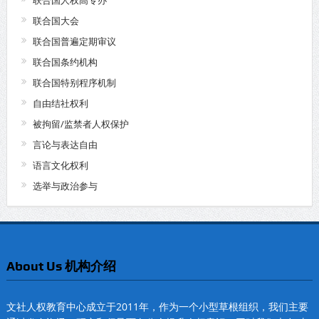
联合国人权高专办
联合国大会
联合国普遍定期审议
联合国条约机构
联合国特别程序机制
自由结社权利
被拘留/监禁者人权保护
言论与表达自由
语言文化权利
选举与政治参与
About Us 机构介绍
文社人权教育中心成立于2011年，作为一个小型草根组织，我们主要