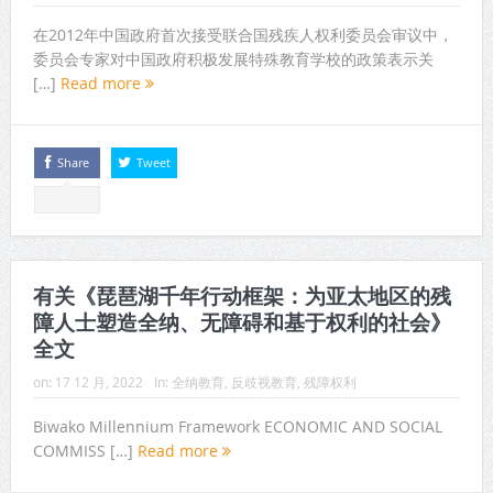
在2012年中国政府首次接受联合国残疾人权利委员会审议中，
委员会专家对中国政府积极发展特殊教育学校的政策表示关
[…]
Read more
Share
Tweet
有关《琵琶湖千年行动框架：为亚太地区的残
障人士塑造全纳、无障碍和基于权利的社会》
全文
on:
17 12 月, 2022
In:
全纳教育
,
反歧视教育
,
残障权利
Biwako Millennium Framework ECONOMIC AND SOCIAL
COMMISS […]
Read more