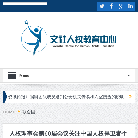
Menu
权资讯简报》编辑团队成员遭到公安机关传唤和入室搜查的说明
伊斯
疑人进行庭审
HOME
联合国
人权理事会第60届会议关注中国人权捍卫者个