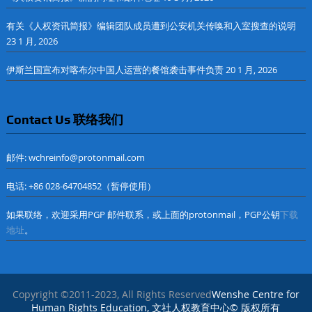
有关《人权资讯简报》编辑团队成员遭到公安机关传唤和入室搜查的说明
23 1 月, 2026
伊斯兰国宣布对喀布尔中国人运营的餐馆袭击事件负责
20 1 月, 2026
Contact Us 联络我们
邮件: wchreinfo@protonmail.com
电话: +86 028-64704852（暂停使用）
如果联络，欢迎采用PGP 邮件联系，或上面的protonmail，PGP公钥
下载
地址
。
Copyright ©2011-2023, All Rights Reserved
Wenshe Centre for
Human Rights Education, 文社人权教育中心© 版权所有