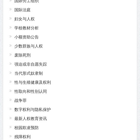
国际劳工组织
国际法庭
妇女与人权
学校教材分析
小额资助公告
少数群族与人权
废除死刑
强迫或非自愿失踪
当代形式奴隶制
性与生殖健康及权利
性取向和性别认同
战争罪
数字权利与隐私保护
最新人权教育资讯
校园欺凌预防
残障权利