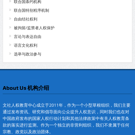
联合国条约机构
联合国特别程序机制
自由结社权利
被拘留/监禁者人权保护
言论与表达自由
语言文化权利
选举与政治参与
About Us 机构介绍
文社人权教育中心成立于2011年，作为一个小型草根组织，我们主要
通过发布资讯、研究和倡导面向公众提升人权意识，同时我们也在对
中国政府发布的国家人权行动计划和其他法律政策中有关人权教育条
款的落实进行监测。作为一个独立的非营利组织，我们不隶属于任何
宗教、政党以及政治团体。