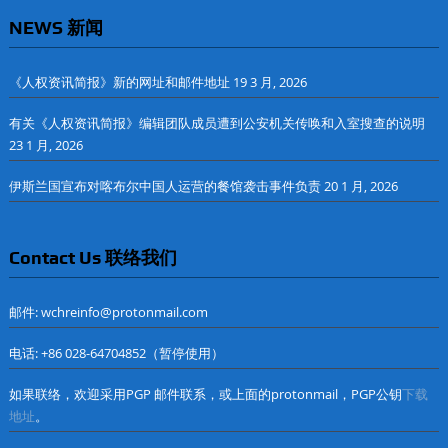
NEWS 新闻
《人权资讯简报》新的网址和邮件地址
19 3 月, 2026
有关《人权资讯简报》编辑团队成员遭到公安机关传唤和入室搜查的说明
23 1 月, 2026
伊斯兰国宣布对喀布尔中国人运营的餐馆袭击事件负责
20 1 月, 2026
Contact Us 联络我们
邮件: wchreinfo@protonmail.com
电话: +86 028-64704852（暂停使用）
如果联络，欢迎采用PGP 邮件联系，或上面的protonmail，PGP公钥
下载
地址
。