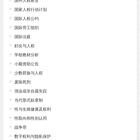
国外人权教育
国家人权行动计划
国际人权公约
国际劳工组织
国际法庭
妇女与人权
学校教材分析
小额资助公告
少数群族与人权
废除死刑
强迫或非自愿失踪
当代形式奴隶制
性与生殖健康及权利
性取向和性别认同
战争罪
数字权利与隐私保护