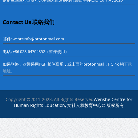
伊斯兰国宣布对喀布尔中国人运营的餐馆袭击事件负责
20 1 月, 2026
Contact Us 联络我们
邮件: wchreinfo@protonmail.com
电话: +86 028-64704852（暂停使用）
如果联络，欢迎采用PGP 邮件联系，或上面的protonmail，PGP公钥
下载
地址
。
Copyright ©2011-2023, All Rights Reserved
Wenshe Centre for
Human Rights Education, 文社人权教育中心© 版权所有