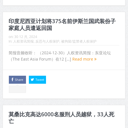
印度尼西亚计划将375名前伊斯兰国武装份子
家庭人员遣返回国
on:
30 12 月, 2024
In:
人权资讯简报
,
反恐与人权保护
,
被拘留/监禁者人权保护
简报音频收听： （2024-12-30）人权资讯简报：东亚论坛
（The East Asia Forum）在12 […]
Read more
Share
Tweet
莫桑比克高达6000名服刑人员越狱，33人死
亡