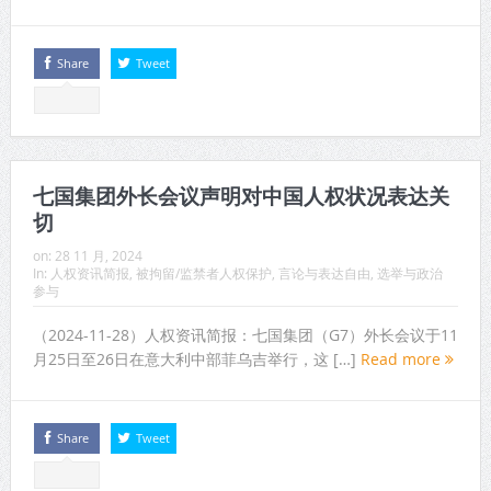
Share
Tweet
七国集团外长会议声明对中国人权状况表达关
切
on:
28 11 月, 2024
In:
人权资讯简报
,
被拘留/监禁者人权保护
,
言论与表达自由
,
选举与政治
参与
（2024-11-28）人权资讯简报：七国集团（G7）外长会议于11
月25日至26日在意大利中部菲乌吉举行，这 […]
Read more
Share
Tweet