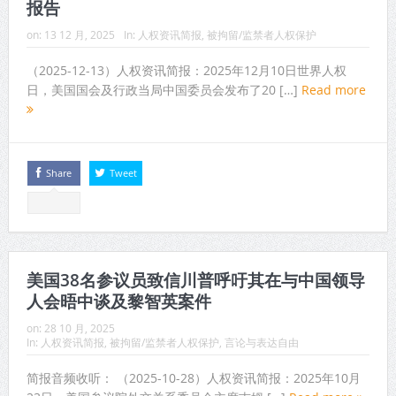
报告
on:
13 12 月, 2025
In:
人权资讯简报
,
被拘留/监禁者人权保护
（2025-12-13）人权资讯简报：2025年12月10日世界人权
日，美国国会及行政当局中国委员会发布了20 […]
Read more
Share
Tweet
美国38名参议员致信川普呼吁其在与中国领导
人会晤中谈及黎智英案件
on:
28 10 月, 2025
In:
人权资讯简报
,
被拘留/监禁者人权保护
,
言论与表达自由
简报音频收听： （2025-10-28）人权资讯简报：2025年10月