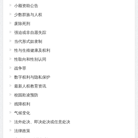
小额资助公告
少数群族与人权
废除死刑
强迫或非自愿失踪
当代形式奴隶制
性与生殖健康及权利
性取向和性别认同
战争罪
数字权利与隐私保护
最新人权教育资讯
校园欺凌预防
残障权利
气候变化
法外处决、即决处决或任意处决
法律政策