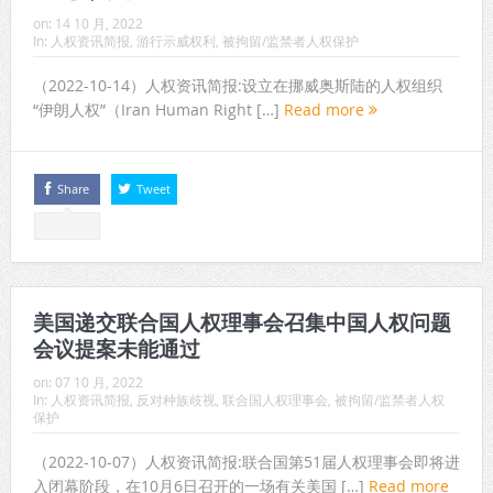
on:
14 10 月, 2022
In:
人权资讯简报
,
游行示威权利
,
被拘留/监禁者人权保护
（2022-10-14）人权资讯简报:设立在挪威奥斯陆的人权组织
“伊朗人权”（Iran Human Right […]
Read more
Share
Tweet
美国递交联合国人权理事会召集中国人权问题
会议提案未能通过
on:
07 10 月, 2022
In:
人权资讯简报
,
反对种族歧视
,
联合国人权理事会
,
被拘留/监禁者人权
保护
（2022-10-07）人权资讯简报:联合国第51届人权理事会即将进
入闭幕阶段，在10月6日召开的一场有关美国 […]
Read more