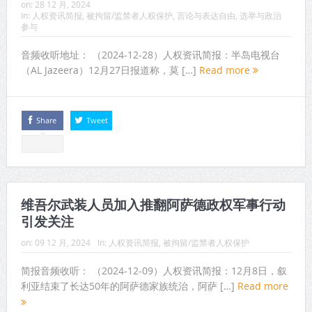
on:
28 12 月, 2024
In:
人权资讯简报
,
被拘留/监禁者人权保护
,
言论与表达自由
,
选举与政治
参与
音频收听地址： （2024-12-28）人权资讯简报：半岛电视台
（AL Jazeera）12月27日报道称，莫 […]
Read more
Share
Tweet
维吾尔武装人员加入推翻阿萨德政权军事行动
引发关注
on:
09 12 月, 2024
In:
人权资讯简报
,
被拘留/监禁者人权保护
简报音频收听： （2024-12-09）人权资讯简报：12月8日，叙
利亚结束了长达50年的阿萨德家族统治，阿萨 […]
Read more