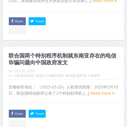
23日，美国参议院外交关系委员会主席吉姆 […]
Read more
Share
Tweet
联合国两个特别程序机制就东南亚存在的电信
诈骗问题向中国政府发文
on:
20 5 月, 2025
In:
人权资讯简报
,
流动人口/移民权利
,
被拘留/监禁者人权保护
音频收听地址： （2025-05-20）人权资讯简报：2025年5月10
日，联合国特别程序公布了2个特别程序机 […]
Read more
Share
Tweet